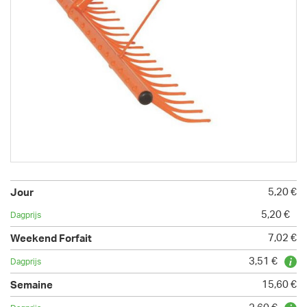
5,20 €
5,20 €
7,02 €
3,51 €
15,60 €