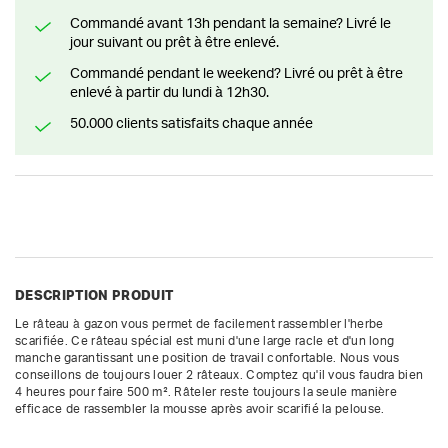
Commandé avant 13h pendant la semaine? Livré le
jour suivant ou prêt à être enlevé.
Commandé pendant le weekend? Livré ou prêt à être
enlevé à partir du lundi à 12h30.
50.000 clients satisfaits chaque année
DESCRIPTION PRODUIT
Le râteau à gazon vous permet de facilement rassembler l'herbe 
scarifiée. Ce râteau spécial est muni d'une large racle et d'un long 
manche garantissant une position de travail confortable. Nous vous 
conseillons de toujours louer 2 râteaux. Comptez qu'il vous faudra bien 
4 heures pour faire 500 m². Râteler reste toujours la seule manière 
efficace de rassembler la mousse après avoir scarifié la pelouse.