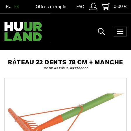
0,00 €
NL
FR
Offres d’emploi
FAQ
RÂTEAU 22 DENTS 78 CM + MANCHE
CODE ARTICLE: 092700000