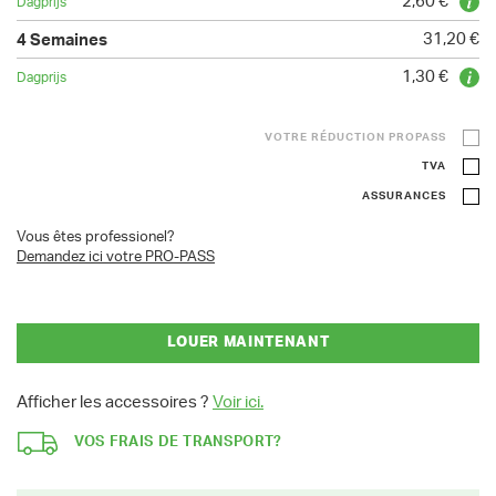
2,60 €
31,20 €
1,30 €
VOTRE RÉDUCTION PROPASS
TVA
ASSURANCES
Vous êtes professionel?
Demandez ici votre PRO-PASS
LOUER MAINTENANT
Afficher les accessoires ?
Voir ici.
VOS FRAIS DE TRANSPORT?