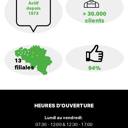
Actif
depuis
> 30.000
1973
clients
13
filiales
94%
HEURES D'OUVERTURE
Lundi au vendredi:
07:30 - 12:00 & 12:30 - 17:00