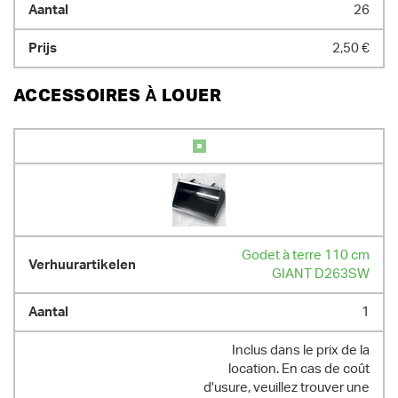
26
2,50 €
ACCESSOIRES À LOUER
Godet à terre 110 cm
GIANT D263SW
1
Inclus dans le prix de la
location. En cas de coût
d'usure, veuillez trouver une