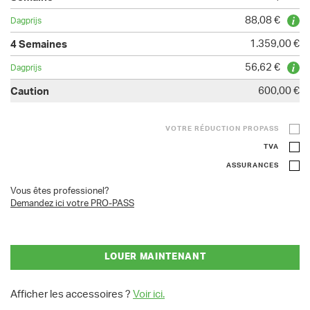
88,08 €
1.359,00 €
56,62 €
600,00 €
VOTRE RÉDUCTION PROPASS
TVA
ASSURANCES
Vous êtes professionel?
Demandez ici votre PRO-PASS
LOUER MAINTENANT
Afficher les accessoires ?
Voir ici.