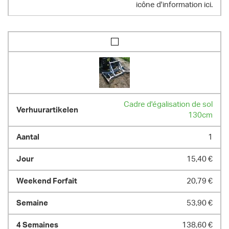
icône d'information ici.
Cadre d'égalisation de sol
130cm
1
15,40 €
20,79 €
53,90 €
138,60 €