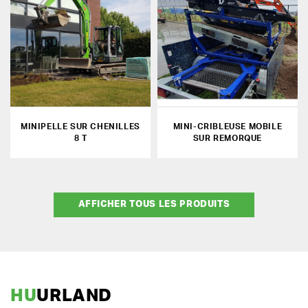
MINIPELLE SUR CHENILLES
MINI-CRIBLEUSE MOBILE
8 T
SUR REMORQUE
AFFICHER TOUS LES PRODUITS
HU
URLAND