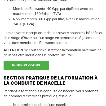
si vous optez pour la formation hivernale :
Membres Bouwunie : 40 €/pp par diplôme, avec un
maximum de 160 € (hors TVA)
Non-membres : 60 €/pp par titre, avec un maximum de
240 € (HTVA)
Lors de votre inscription, indiquez si vous souhaitez bénéficier
d'un stage d'hiver ou d'un stage en semaine, et également si
vous êtes membre de Bouwunie ou non.
ATTENTION
: le coût administratif de la formation hivernale ne
peut pas être inclus dans le portefeuille PME.
INSCRIVEZ-VOUS
SECTION PRATIQUE DE LA FORMATION À
LA CONDUITE DE NACELLE
Pendant la formation à la conduite de nacelle, vous obtenez
de nombreux exercices pratiques, tels que:
le contrôle quotidien d'une nacelle