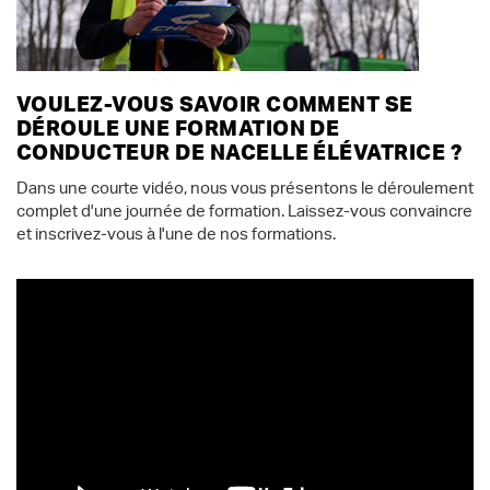
VOULEZ-VOUS SAVOIR COMMENT SE
DÉROULE UNE FORMATION DE
CONDUCTEUR DE NACELLE ÉLÉVATRICE ?
Dans une courte vidéo, nous vous présentons le déroulement
complet d'une journée de formation. Laissez-vous convaincre
et inscrivez-vous à l'une de nos formations.