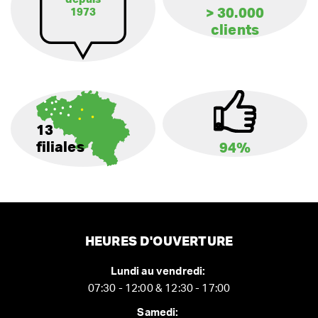
> 30.000
1973
clients
13
filiales
94%
HEURES D'OUVERTURE
Lundi au vendredi:
07:30 - 12:00 & 12:30 - 17:00
Samedi: