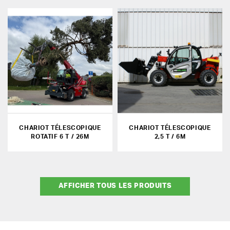
CHARIOT TÉLESCOPIQUE
CHARIOT TÉLESCOPIQUE
ROTATIF 6 T / 26M
2,5 T / 6M
AFFICHER TOUS LES PRODUITS