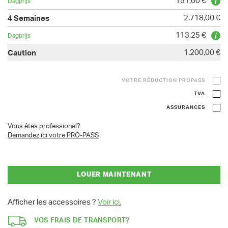
151,00 €
2.718,00 €
113,25 €
1.200,00 €
VOTRE RÉDUCTION PROPASS
TVA
ASSURANCES
Vous êtes professionel?
Demandez ici votre PRO-PASS
LOUER MAINTENANT
Afficher les accessoires ?
Voir ici.
VOS FRAIS DE TRANSPORT?