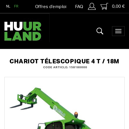
0,00 €
NL
FR
Offres d’emploi
FAQ
CHARIOT TÉLESCOPIQUE 4 T / 18M
CODE ARTICLE: 158180000