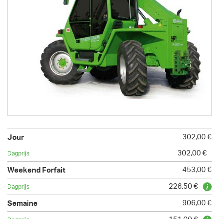
302,00 €
302,00 €
453,00 €
226,50 €
906,00 €