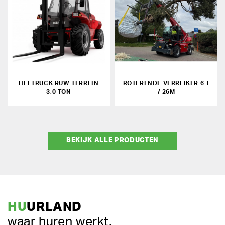
HEFTRUCK RUW TERREIN
ROTERENDE VERREIKER 6 T
3,0 TON
/ 26M
BEKIJK ALLE PRODUCTEN
HU
URLAND
waar huren werkt.