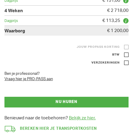
€ 151,00
€ 2 718,00
€ 113,25
€ 1 200,00
JOUW PROPASS KORTING
BTW
VERZEKERINGEN
Ben je professional?
Vraag hier je PRO-PASS aan
NU HUREN
Benieuwd naar de toebehoren?
Bekijk ze hier.
BEREKEN HIER JE TRANSPORTKOSTEN