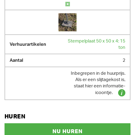
Stempelplaat 50 x 50 x 4: 15
ton
2
Inbegrepen in de huurprijs.
Als er een slijtagekost is,
staat hier een informatie-
icoontje.
HUREN
NU HUREN