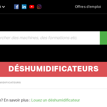
n
Offres d’emploi
R
DÉSHUMIDIFICATEURS
MIDIFICATEURS
? En savoir plus :
Louez un déshumidificateur