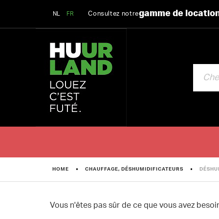
gamme de locatio
Consultez notre
NL
FR
CHERCHE
HOME
CHAUFFAGE, DÉSHUMIDIFICATEURS
DÉSHU
Vous n'êtes pas sûr de ce que vous avez besoin