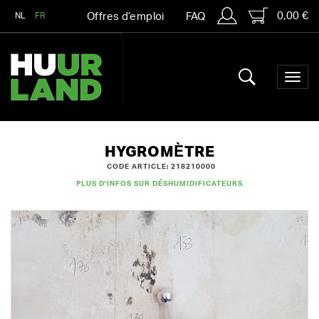
0,00 €
NL
FR
Offres d’emploi
FAQ
HYGROMÈTRE
CODE ARTICLE: 218210000
PLUS D'INFOS SUR DÉSHUMIDIFICATEURS