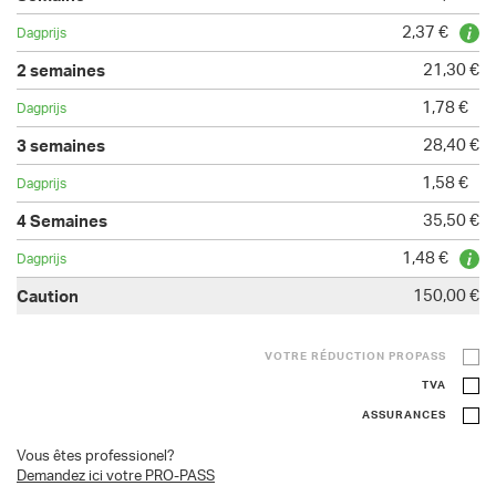
2,37 €
21,30 €
1,78 €
28,40 €
1,58 €
35,50 €
1,48 €
150,00 €
VOTRE RÉDUCTION PROPASS
TVA
ASSURANCES
Vous êtes professionel?
Demandez ici votre PRO-PASS