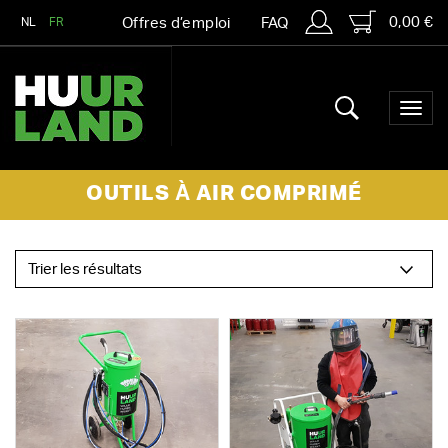
0,00 €
NL
FR
Offres d’emploi
FAQ
OUTILS À AIR COMPRIMÉ