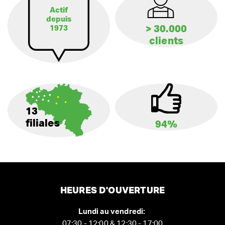
Actif
depuis
> 30.000
1973
clients
13
filiales
94%
HEURES D'OUVERTURE
Lundi au vendredi:
07:30 - 12:00 & 12:30 - 17:00