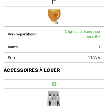
Clignotant orange sur
batterie 6 V
1
11,53 €
ACCESSOIRES À LOUER