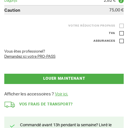
2,82 €
75,00 €
VOTRE RÉDUCTION PROPASS
TVA
ASSURANCES
Vous êtes professionel?
Demandez ici votre PRO-PASS
LOUER MAINTENANT
Afficher les accessoires ?
Voir ici.
VOS FRAIS DE TRANSPORT?
Commandé avant 13h pendant la semaine? Livré le