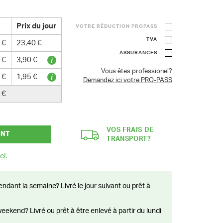
Prix du jour
VOTRE RÉDUCTION PROPASS
TVA
 €
23,40 €
ASSURANCES
 €
3,90 €
Vous êtes professionel?
 €
1,95 €
Demandez ici votre PRO-PASS
 €
VOS FRAIS DE
ANT
TRANSPORT?
ci.