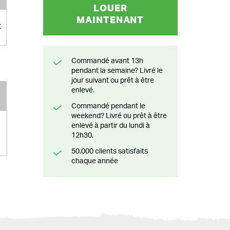
location de longue durée.
LOUER
MAINTENANT
€
Commandé avant 13h
pendant la semaine? Livré le
jour suivant ou prêt à être
enlevé.
Commandé pendant le
weekend? Livré ou prêt à être
enlevé à partir du lundi à
12h30.
50.000 clients satisfaits
chaque année