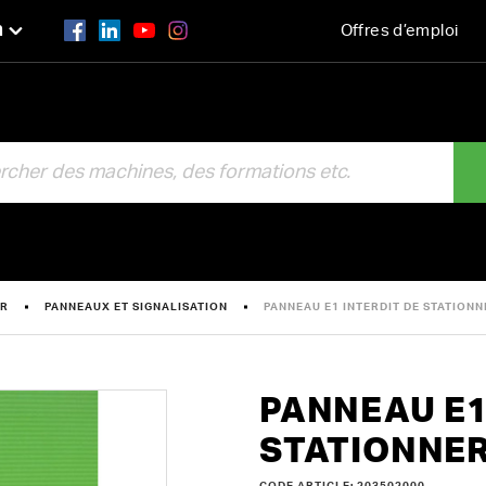
n
Offres d’emploi
R
ER
PANNEAUX ET SIGNALISATION
PANNEAU E1 INTERDIT DE STATION
PANNEAU E1
STATIONNE