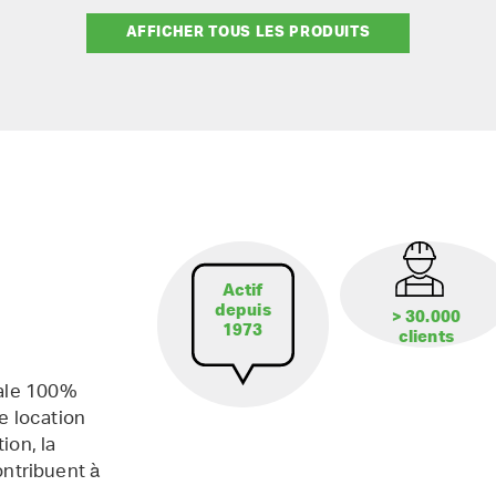
AFFICHER TOUS LES PRODUITS
Actif
depuis
> 30.000
1973
clients
iale 100%
e location
ion, la
contribuent à