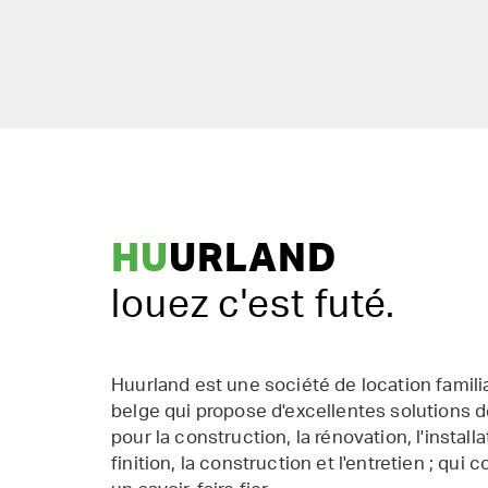
HU
URLAND
louez c'est futé.
Huurland est une société de location famil
belge qui propose d'excellentes solutions d
pour la construction, la rénovation, l'installat
finition, la construction et l'entretien ; qui 