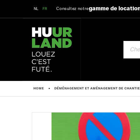
gamme de locatio
Consultez notre
NL
FR
CHERCHE
HOME
DÉMÉNAGEMENT ET AMÉNAGEMENT DE CHANTI