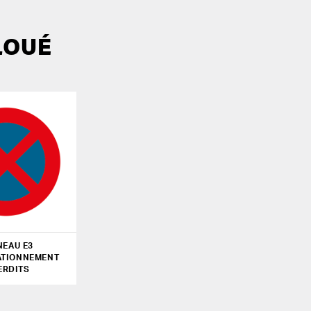
LOUÉ
NEAU E3
ATIONNEMENT
ERDITS