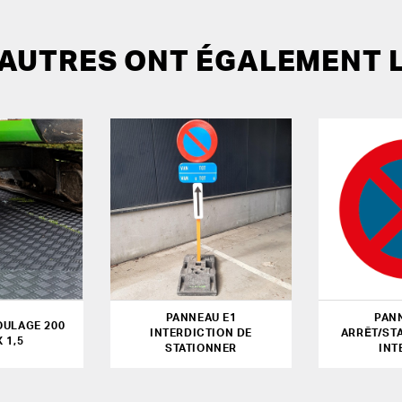
 AUTRES ONT ÉGALEMENT 
PANNEAU E1
PAN
OULAGE 200
INTERDICTION DE
ARRÊT/ST
X 1,5
STATIONNER
INT