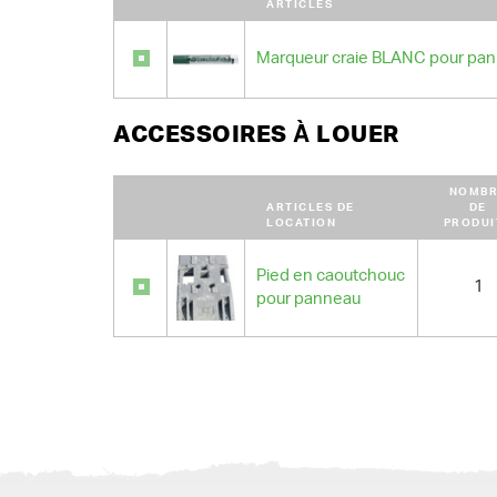
ARTICLES
Marqueur craie BLANC pour pa
ACCESSOIRES À LOUER
NOMBR
ARTICLES DE
DE
LOCATION
PRODUI
Pied en caoutchouc
1
pour panneau