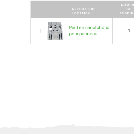
NOMBR
ARTICLES DE
DE
LOCATION
PRODUI
Pied en caoutchouc
1
pour panneau