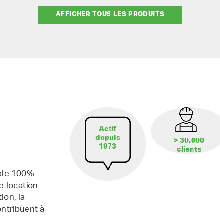
AFFICHER TOUS LES PRODUITS
Actif
depuis
> 30.000
1973
clients
iale 100%
e location
ion, la
contribuent à