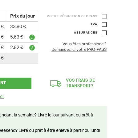
Prix du jour
VOTRE RÉDUCTION PROPASS
TVA
 €
33,80 €
ASSURANCES
 €
5,63 €
Vous êtes professionel?
 €
2,82 €
Demandez ici votre PRO-PASS
 €
VOS FRAIS DE
ANT
TRANSPORT?
ci.