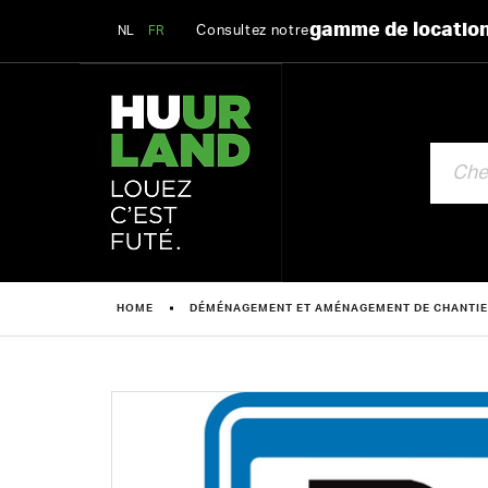
gamme de locatio
Consultez notre
NL
FR
CHERCHE
HOME
DÉMÉNAGEMENT ET AMÉNAGEMENT DE CHANTI