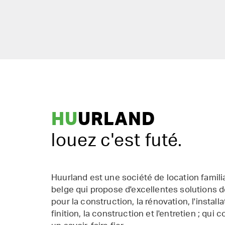
HU
URLAND
louez c'est futé.
Huurland est une société de location famil
belge qui propose d'excellentes solutions d
pour la construction, la rénovation, l'installat
finition, la construction et l'entretien ; qui 