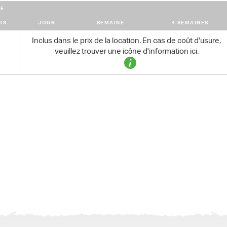
E
TS
JOUR
SEMAINE
4 SEMAINES
Inclus dans le prix de la location. En cas de coût d'usure,
veuillez trouver une icône d'information ici.