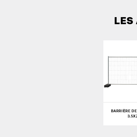
LES
BARRIÈRE DE
3.5X