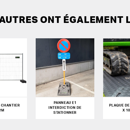
 AUTRES ONT ÉGALEMENT 
PANNEAU E1
 CHANTIER
PLAQUE DE
INTERDICTION DE
2M
X 10
STATIONNER