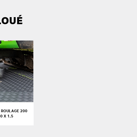
LOUÉ
 ROULAGE 200
0 X 1,5