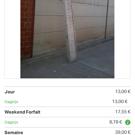
13,00 €
13,00 €
17,55 €
8,78 €
39,00 €