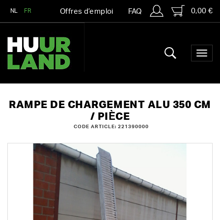
0,00 €
NL
FR
Offres d’emploi
FAQ
RAMPE DE CHARGEMENT ALU 350 CM
/ PIÈCE
CODE ARTICLE: 221390000