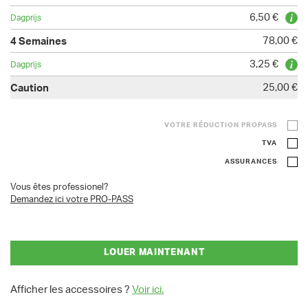
6,50 €
78,00 €
3,25 €
25,00 €
VOTRE RÉDUCTION PROPASS
TVA
ASSURANCES
Vous êtes professionel?
Demandez ici votre PRO-PASS
LOUER MAINTENANT
Afficher les accessoires ?
Voir ici.