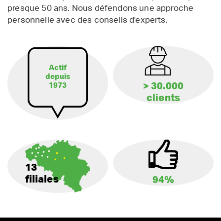
presque 50 ans. Nous défendons une approche
personnelle avec des conseils d'experts.
Actif
depuis
> 30.000
1973
clients
13
filiales
94%