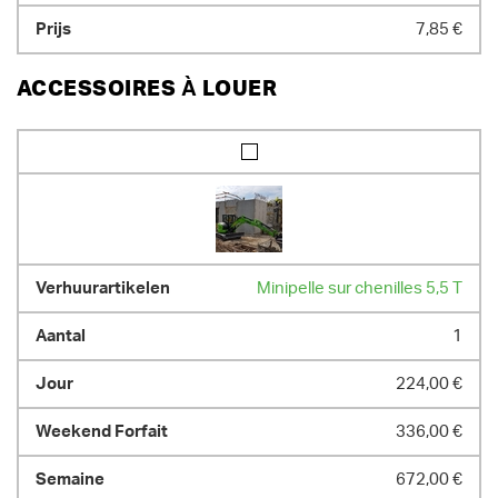
7,85 €
ACCESSOIRES À LOUER
Minipelle sur chenilles 5,5 T
1
224,00 €
336,00 €
672,00 €