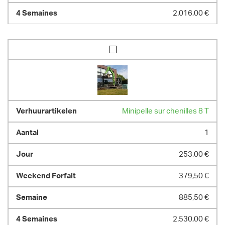
2.016,00 €
Minipelle sur chenilles 8 T
1
253,00 €
379,50 €
885,50 €
2.530,00 €