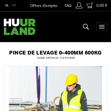
0,00 €
NL
FR
Offres d’emploi
FAQ
PINCE DE LEVAGE 0-400MM 600KG
CODE ARTICLE: 112151000