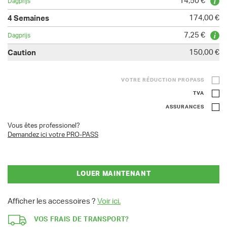
14,50 €
174,00 €
7,25 €
150,00 €
VOTRE RÉDUCTION PROPASS
TVA
ASSURANCES
Vous êtes professionel?
Demandez ici votre PRO-PASS
LOUER MAINTENANT
Afficher les accessoires ?
Voir ici.
VOS FRAIS DE TRANSPORT?