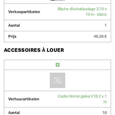
Bâche d'échafaudage 3,10 x
10 m - blanc
1
46,36 €
ACCESSOIRES À LOUER
Cadre fermé galva V18 2 x 1
m
18