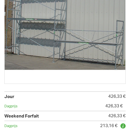
426,33 €
426,33 €
426,33 €
213,16 €