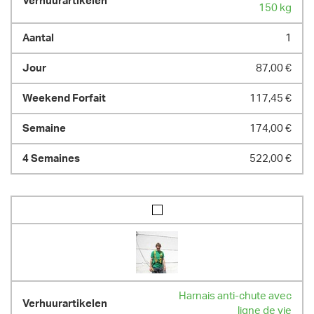
150 kg
1
87,00 €
117,45 €
174,00 €
522,00 €
Harnais anti-chute avec
ligne de vie