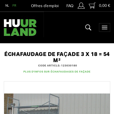
0,00 €
NL
FR
Offres d’emploi
FAQ
ÉCHAFAUDAGE DE FAÇADE 3 X 18 = 54
M²
CODE ARTICLE: 123030180
PLUS D'INFOS SUR ÉCHAFAUDAGES DE FAÇADE