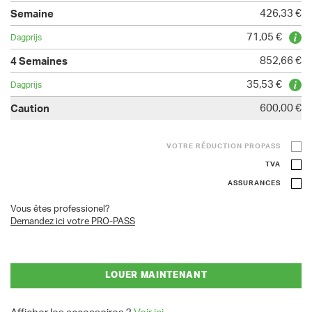
426,33 €
71,05 €
852,66 €
35,53 €
600,00 €
VOTRE RÉDUCTION PROPASS
TVA
ASSURANCES
Vous êtes professionel?
Demandez ici votre PRO-PASS
LOUER MAINTENANT