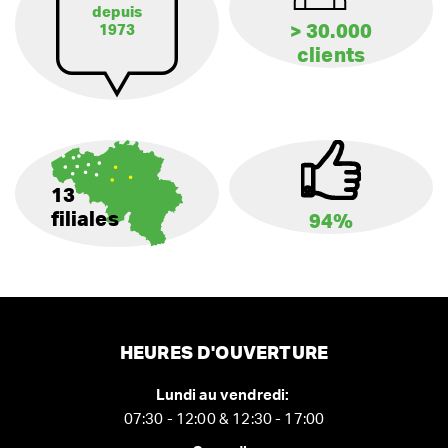
depuis
> 30.000
1973
clients
13
filiales
94%
HEURES D'OUVERTURE
Lundi au vendredi:
07:30 - 12:00 & 12:30 - 17:00