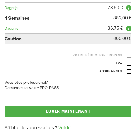
73,50 €
882,00 €
36,75 €
600,00 €
VOTRE RÉDUCTION PROPASS
TVA
ASSURANCES
Vous êtes professionel?
Demandez ici votre PRO-PASS
LOUER MAINTENANT
Afficher les accessoires ?
Voir ici.