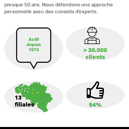
presque 50 ans. Nous défendons une approche
personnelle avec des conseils d'experts.
Actif
depuis
> 30.000
1973
clients
13
filiales
94%