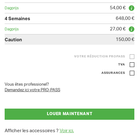
54,00 €
648,00 €
27,00 €
150,00 €
VOTRE RÉDUCTION PROPASS
TVA
ASSURANCES
Vous êtes professionel?
Demandez ici votre PRO-PASS
LOUER MAINTENANT
Afficher les accessoires ?
Voir ici.