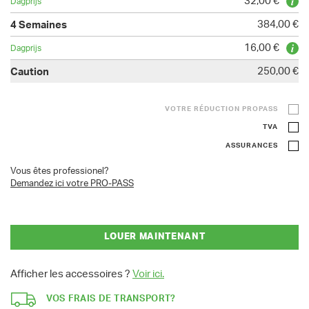
32,00 €
384,00 €
16,00 €
250,00 €
VOTRE RÉDUCTION PROPASS
TVA
ASSURANCES
Vous êtes professionel?
Demandez ici votre PRO-PASS
LOUER MAINTENANT
Afficher les accessoires ?
Voir ici.
VOS FRAIS DE TRANSPORT?