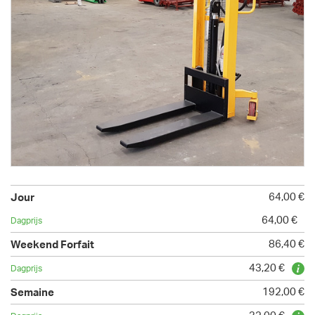
64,00 €
64,00 €
86,40 €
43,20 €
192,00 €