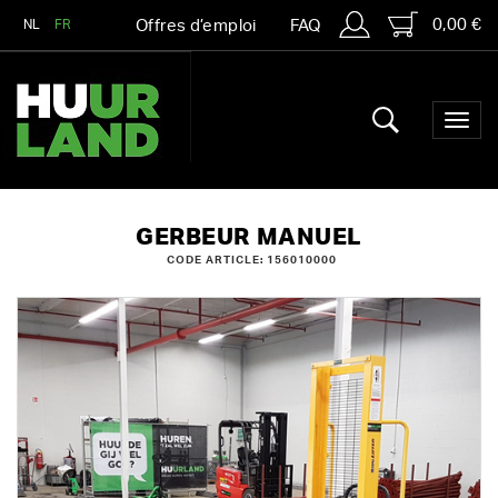
0,00 €
NL
FR
Offres d’emploi
FAQ
GERBEUR MANUEL
CODE ARTICLE: 156010000