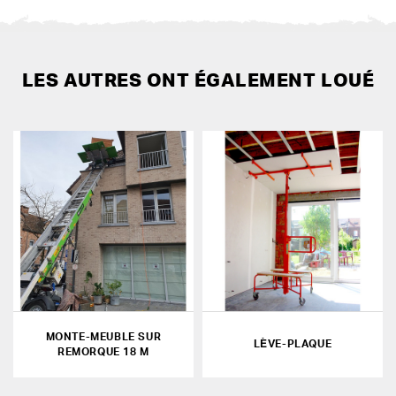
LES AUTRES ONT ÉGALEMENT LOUÉ
MONTE-MEUBLE SUR
LÈVE-PLAQUE
REMORQUE 18 M