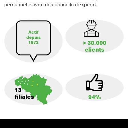
personnelle avec des conseils d'experts.
Actif
depuis
> 30.000
1973
clients
13
filiales
94%