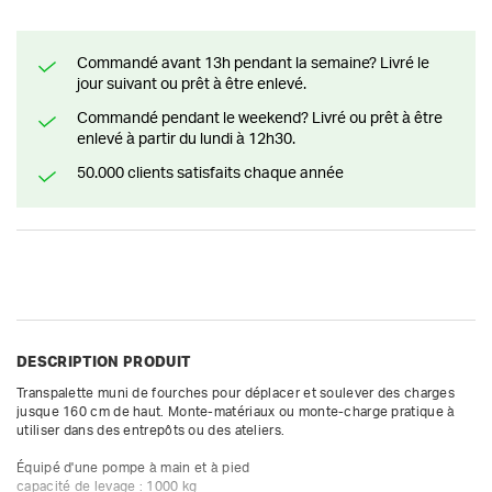
Commandé avant 13h pendant la semaine? Livré le
jour suivant ou prêt à être enlevé.
Commandé pendant le weekend? Livré ou prêt à être
enlevé à partir du lundi à 12h30.
50.000 clients satisfaits chaque année
DESCRIPTION PRODUIT
Transpalette muni de fourches pour déplacer et soulever des charges 
jusque 160 cm de haut. Monte-matériaux ou monte-charge pratique à 
utiliser dans des entrepôts ou des ateliers.

Équipé d'une pompe à main et à pied

capacité de levage : 1000 kg
