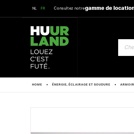
gamme de locatio
Consultez notre
NL
FR
CHERCHE
HOME
ÉNERGIE, ÉCLAIRAGE ET SOUDURE
ARMOIR