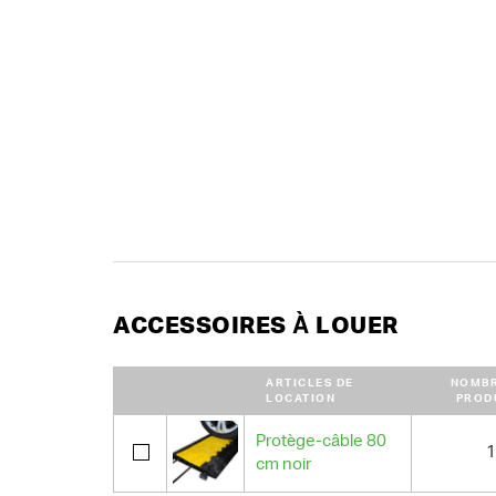
ACCESSOIRES À LOUER
ARTICLES DE
NOMBR
LOCATION
PROD
Protège-câble 80
1
cm noir