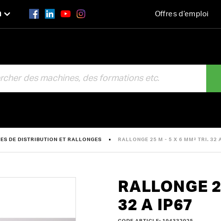
n
Offres d’emploi
R
ES DE DISTRIBUTION ET RALLONGES
RALLONGE 25 M - 5 X 6 MM² TRI. 32 
RALLONGE 25
32 A IP67