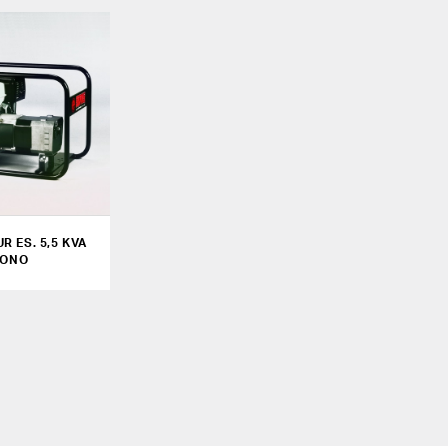
R ES. 5,5 KVA
ONO