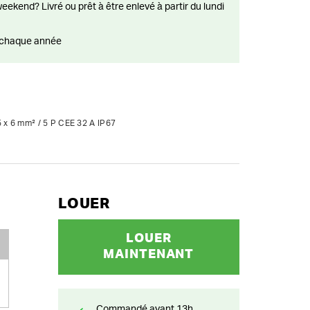
ts chaque année
5 x 6 mm² / 5 P CEE 32 A IP67
LOUER
LOUER
MAINTENANT
Commandé avant 13h