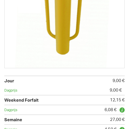
9,00 €
9,00 €
12,15 €
6,08 €
27,00 €