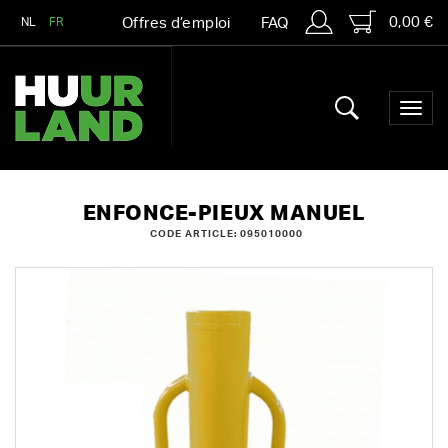
0,00 €
NL
FR
Offres d’emploi
FAQ
ENFONCE-PIEUX MANUEL
CODE ARTICLE: 095010000