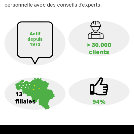
personnelle avec des conseils d'experts.
Actif
depuis
> 30.000
1973
clients
13
filiales
94%