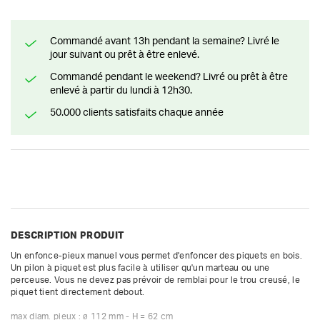
Commandé avant 13h pendant la semaine? Livré le
jour suivant ou prêt à être enlevé.
Commandé pendant le weekend? Livré ou prêt à être
enlevé à partir du lundi à 12h30.
50.000 clients satisfaits chaque année
DESCRIPTION PRODUIT
Un enfonce-pieux manuel vous permet d'enfoncer des piquets en bois. 
Un pilon à piquet est plus facile à utiliser qu'un marteau ou une 
perceuse. Vous ne devez pas prévoir de remblai pour le trou creusé, le 
piquet tient directement debout.

max diam. pieux : ø 112 mm - H = 62 cm