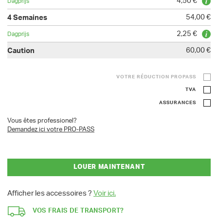
4,50 €
54,00 €
2,25 €
60,00 €
VOTRE RÉDUCTION PROPASS
TVA
ASSURANCES
Vous êtes professionel?
Demandez ici votre PRO-PASS
LOUER MAINTENANT
Afficher les accessoires ?
Voir ici.
VOS FRAIS DE TRANSPORT?