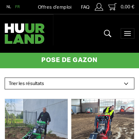
0,00 €
NL
FR
Offres d’emploi
FAQ
POSE DE GAZON