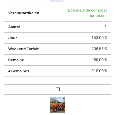
Epandeur de compost
Topdresser
1
153,00 €
206,55 €
459,00 €
918,00 €