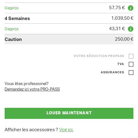
57,75 €
1.039,50 €
43,31 €
250,00 €
VOTRE RÉDUCTION PROPASS
TVA
ASSURANCES
Vous êtes professionel?
Demandez ici votre PRO-PASS
LOUER MAINTENANT
Afficher les accessoires ?
Voir ici.