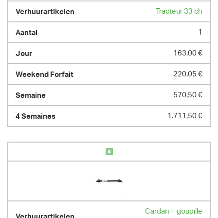
Tracteur 33 ch
1
163,00 €
220,05 €
570,50 €
1.711,50 €
Cardan + goupille