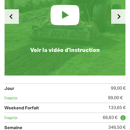
Voir la vidéo d'instruction
99,00 €
99,00 €
133,65 €
66,83 €
346,50 €