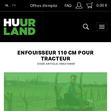
0,00 €
NL
FR
Offres d’emploi
FAQ
ENFOUISSEUR 110 CM POUR
TRACTEUR
CODE ARTICLE: 096210000