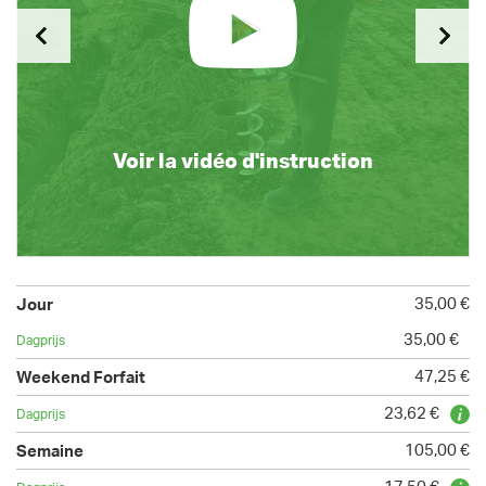
Voir la vidéo d'instruction
35,00 €
35,00 €
47,25 €
23,62 €
105,00 €