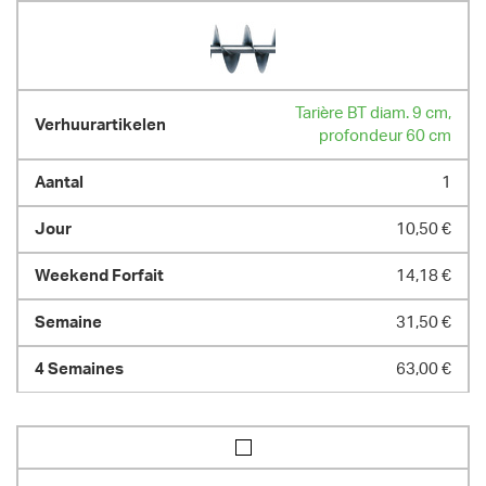
Tarière BT diam. 9 cm,
profondeur 60 cm
1
10,50 €
14,18 €
31,50 €
63,00 €