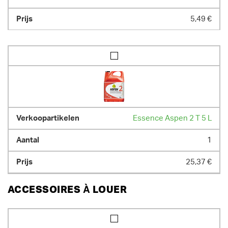
5,49 €
Essence Aspen 2 T 5 L
1
25,37 €
ACCESSOIRES À LOUER