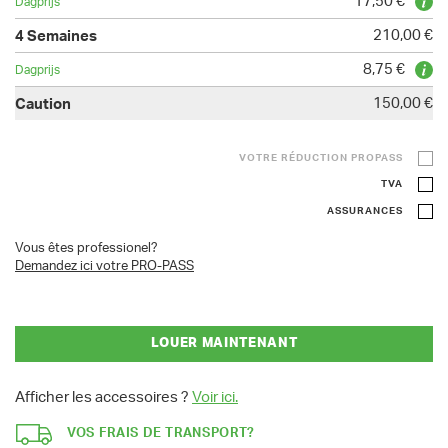
17,50 €
210,00 €
8,75 €
150,00 €
VOTRE RÉDUCTION PROPASS
TVA
ASSURANCES
Vous êtes professionel?
Demandez ici votre PRO-PASS
LOUER MAINTENANT
Afficher les accessoires ?
Voir ici.
VOS FRAIS DE TRANSPORT?