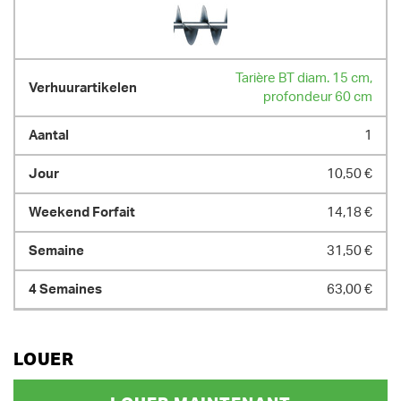
Tarière BT diam. 15 cm,
profondeur 60 cm
1
10,50 €
14,18 €
31,50 €
63,00 €
LOUER