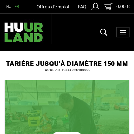
0,00 €
NL
FR
Offres d’emploi
FAQ
TARIÈRE JUSQU'À DIAMÈTRE 150 MM
CODE ARTICLE: 095400000