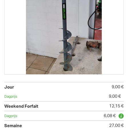
9,00 €
9,00 €
12,15 €
6,08 €
27,00 €