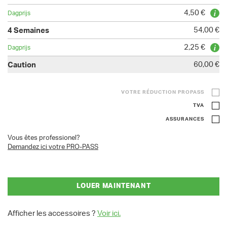
4,50 €
54,00 €
2,25 €
60,00 €
VOTRE RÉDUCTION PROPASS
TVA
ASSURANCES
Vous êtes professionel?
Demandez ici votre PRO-PASS
LOUER MAINTENANT
Afficher les accessoires ?
Voir ici.