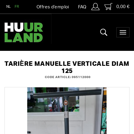
0,00 €
NL
FR
Offres d’emploi
FAQ
TARIÈRE MANUELLE VERTICALE DIAM
125
CODE ARTICLE: 095112000