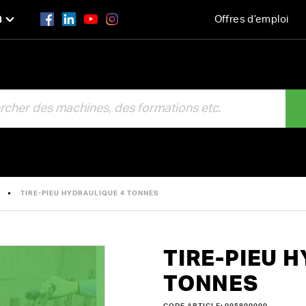
n
Offres d’emploi
R
TIRE-PIEU HYDRAULIQUE 4 TONNES
TIRE-PIEU 
TONNES