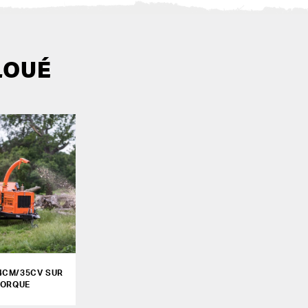
LOUÉ
4CM/35CV SUR
ORQUE