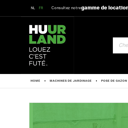
gamme de locatio
Consultez notre
NL
FR
CHERCHE
HOME
MACHINES DE JARDINAGE
POSE DE GAZON