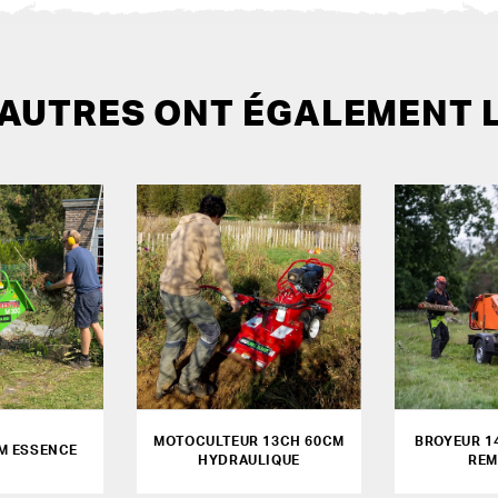
 AUTRES ONT ÉGALEMENT 
MOTOCULTEUR 13CH 60CM
BROYEUR 1
M ESSENCE
HYDRAULIQUE
REM