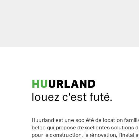
HU
URLAND
louez c'est futé.
Huurland est une société de location famil
belge qui propose d'excellentes solutions d
pour la construction, la rénovation, l'installat