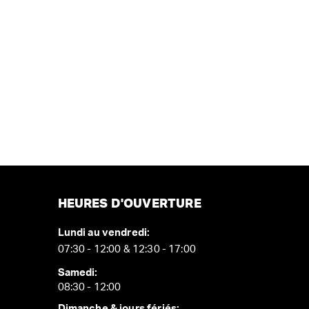
HEURES D'OUVERTURE
Lundi au vendredi:
07:30 - 12:00 & 12:30 - 17:00
Samedi:
08:30 - 12:00
Dimanche & jours fériés: