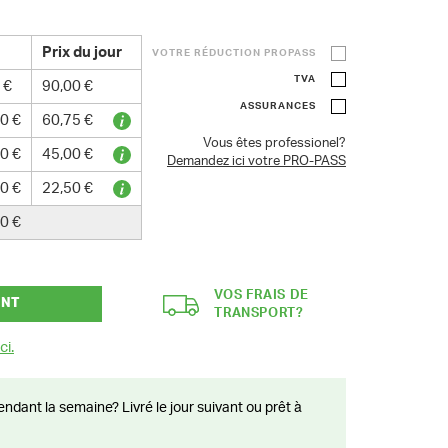
Prix du jour
VOTRE RÉDUCTION PROPASS
TVA
 €
90,00 €
ASSURANCES
0 €
60,75 €
Vous êtes professionel?
0 €
45,00 €
Demandez ici votre PRO-PASS
0 €
22,50 €
0 €
VOS FRAIS DE
ANT
TRANSPORT?
ci.