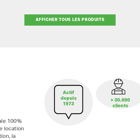
AFFICHER TOUS LES PRODUITS
Actif
depuis
> 30.000
1973
clients
iale 100%
e location
ion, la