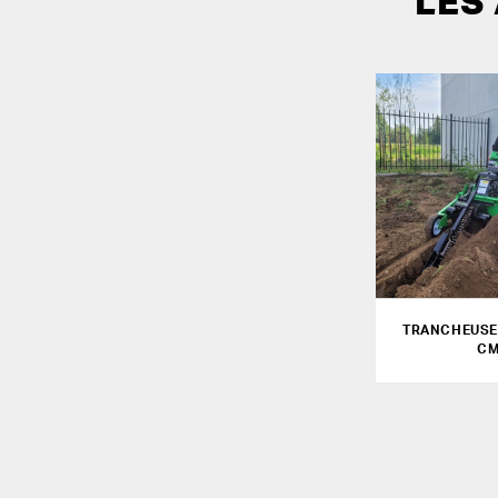
LES
TRANCHEUSE 
C