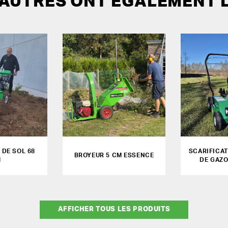
 AUTRES ONT ÉGALEMENT 
DE SOL 68
SCARIFICA
BROYEUR 5 CM ESSENCE
M
DE GAZ
AFFICHER TOUS LES PRODUITS