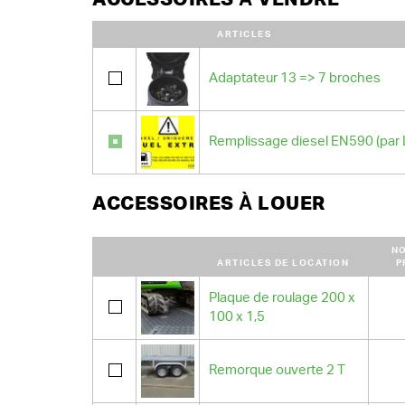
ARTICLES
Adaptateur 13 => 7 broches
Remplissage diesel EN590 (par 
ACCESSOIRES À LOUER
N
ARTICLES DE LOCATION
P
Plaque de roulage 200 x
100 x 1,5
Remorque ouverte 2 T