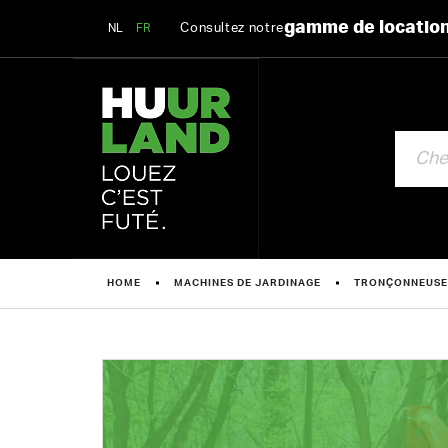
gamme de locatio
Consultez notre
NL
FR
CHERCHE
HOME
MACHINES DE JARDINAGE
TRONÇONNEUSES