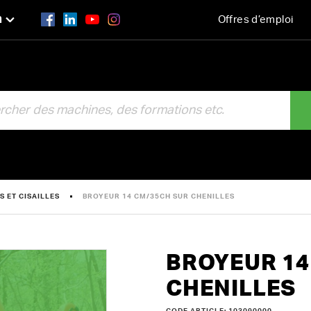
n
Offres d’emploi
R
 ET CISAILLES
BROYEUR 14 CM/35CH SUR CHENILLES
BROYEUR 14
CHENILLES