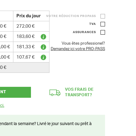
Prix du jour
VOTRE RÉDUCTION PROPASS
TVA
0 €
272,00 €
ASSURANCES
0 €
183,60 €
Vous êtes professionel?
,00 €
181,33 €
Demandez ici votre PRO-PASS
,00 €
107,67 €
0 €
VOS FRAIS DE
ANT
TRANSPORT?
ci.