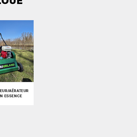
LOUÉ
TEUR/AÉRATEUR
ON ESSENCE