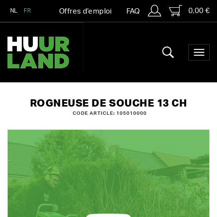
0,00 €
NL
FR
Offres d’emploi
FAQ
ROGNEUSE DE SOUCHE 13 CH
CODE ARTICLE: 105010000