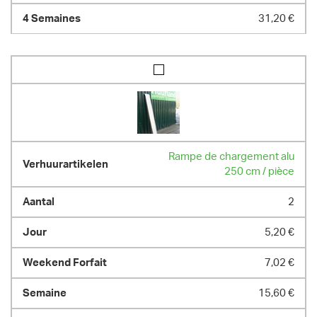
31,20 €
Rampe de chargement alu
250 cm / pièce
2
5,20 €
7,02 €
15,60 €