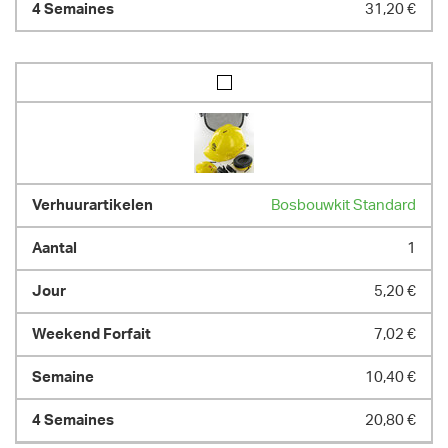
31,20 €
Bosbouwkit Standard
1
5,20 €
7,02 €
10,40 €
20,80 €