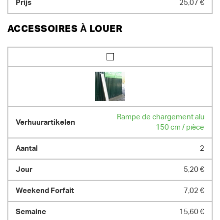
25,07 €
ACCESSOIRES À LOUER
Rampe de chargement alu
150 cm / pièce
2
5,20 €
7,02 €
15,60 €