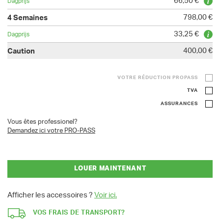
66,50 €
798,00 €
33,25 €
400,00 €
VOTRE RÉDUCTION PROPASS
TVA
ASSURANCES
Vous êtes professionel?
Demandez ici votre PRO-PASS
LOUER MAINTENANT
Afficher les accessoires ?
Voir ici.
VOS FRAIS DE TRANSPORT?