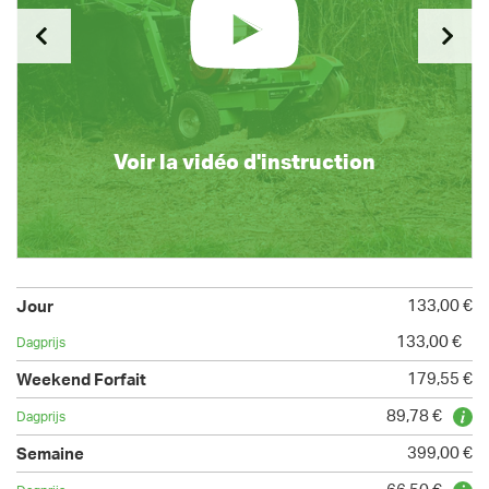
Voir la vidéo d'instruction
133,00 €
133,00 €
179,55 €
89,78 €
399,00 €