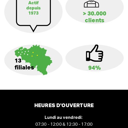
Actif
depuis
> 30.000
1973
clients
13
filiales
94%
HEURES D'OUVERTURE
Lundi au vendredi:
07:30 - 12:00 & 12:30 - 17:00