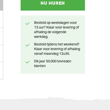
NU HUREN
0
Besteld op weekdagen voor
13 uur? Klaar voor levering of
afhaling de volgende
0
werkdag.
Besteld tijdens het weekend?
Klaar voor levering of afhaling
vanaf maandag 12u30.
Elk jaar 50.000 tevreden
klanten