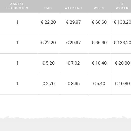
AANTAL
4
3.60 kg
PRODUCTEN
DAG
WEEKEND
WEEK
WEKEN
1
€ 22,20
€ 29,97
€ 66,60
€ 133,2
1
€ 22,20
€ 29,97
€ 66,60
€ 133,2
1
€ 5,20
€ 7,02
€ 10,40
€ 20,80
1
€ 2,70
€ 3,65
€ 5,40
€ 10,80