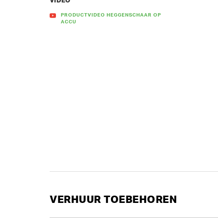
VIDEO
PRODUCTVIDEO HEGGENSCHAAR OP
ACCU
VERHUUR TOEBEHOREN