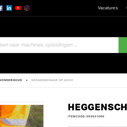
Vacatures
INONDERHOUD
HEGGENSCHAAR OP ACCU
HEGGENSCH
ITEMCODE: 093031000