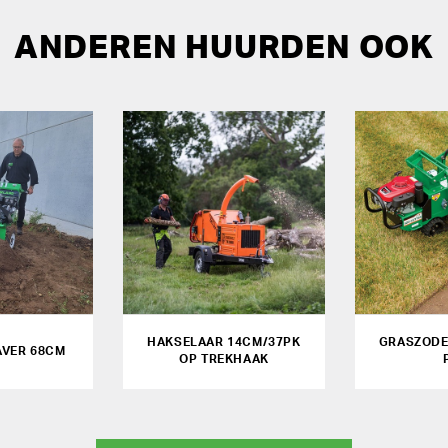
ANDEREN HUURDEN OOK
HAKSELAAR 14CM/37PK
GRASZODE
VER 68CM
OP TREKHAAK