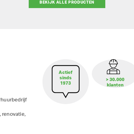
BEKIJK ALLE PRODUCTEN
Actief
sinds
> 30.000
1973
klanten
rhuurbedrijf
 renovatie,