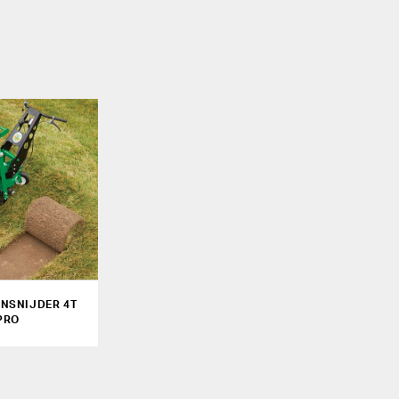
NSNIJDER 4T
PRO