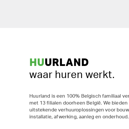
HU
URLAND
waar huren werkt.
Huurland is een 100% Belgisch familiaal ve
met 13 filialen doorheen België. We bieden
uitstekende verhuuroplossingen voor bouw,
installatie, afwerking, aanleg en onderhoud.