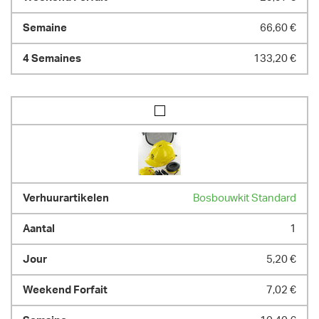
66,60 €
133,20 €
Bosbouwkit Standard
1
5,20 €
7,02 €