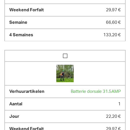
29,97 €
66,60 €
133,20 €
Batterie dorsale 31.5AMP
1
22,20 €
29,97 €