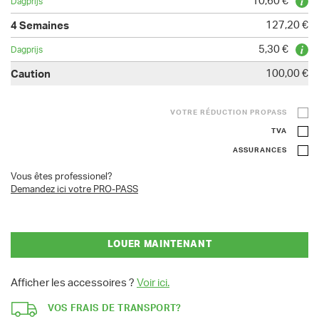
10,60 €
127,20 €
5,30 €
100,00 €
VOTRE RÉDUCTION PROPASS
TVA
ASSURANCES
Vous êtes professionel?
Demandez ici votre PRO-PASS
LOUER MAINTENANT
Afficher les accessoires ?
Voir ici.
VOS FRAIS DE TRANSPORT?