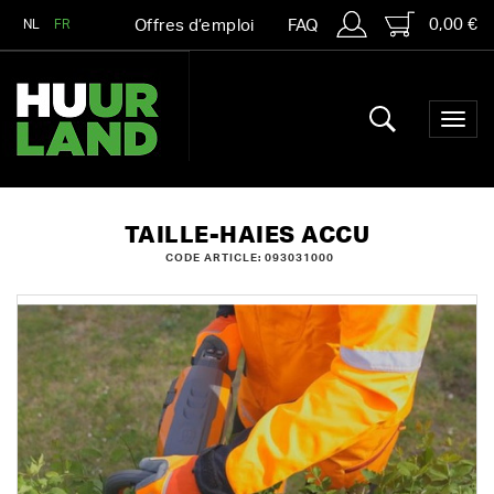
0,00 €
NL
FR
Offres d’emploi
FAQ
TAILLE-HAIES ACCU
CODE ARTICLE: 093031000