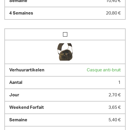
10,40 €
20,80 €
Casque anti-bruit
1
2,70 €
3,65 €
5,40 €