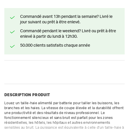
Commandé avant 13h pendant la semaine? Livré le
jour suivant ou prêt à être enlevé.
Commandé pendant le weekend? Livré ou prêt à être
enlevé à partir du lundi à 12h30.
50.000 clients satisfaits chaque année
DESCRIPTION PRODUIT
Louez un taille-haie alimenté par batterie pour tailler les buissons, les 
branches et les haies. La vitesse de coupe élevée et la durabilité offrent 
une productivité et des résultats de niveau professionnel. Le 
fonctionnement silencieux et sans bruit est parfait pour les zones 
résidentielles, les hôtels, les hôpitaux et autres environnements 
sensibles au bruit. La puissance est équivalente à celle d'un taille-haie à 