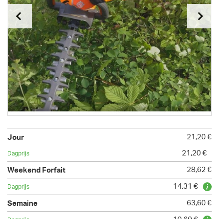
21,20 €
21,20 €
28,62 €
14,31 €
63,60 €