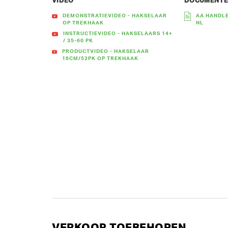
VIDEO
DOCUMENT
DEMONSTRATIEVIDEO - HAKSELAAR
AA HANDLE
OP TREKHAAK
NL
INSTRUCTIEVIDEO - HAKSELAARS 14+
/ 35-60 PK
PRODUCTVIDEO - HAKSELAAR
16CM/52PK OP TREKHAAK
VERKOOP TOEBEHOREN