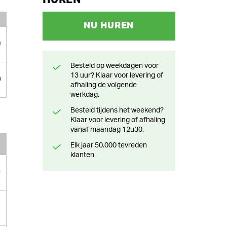
NU HUREN
9
Besteld op weekdagen voor
13 uur? Klaar voor levering of
0
afhaling de volgende
werkdag.
Besteld tijdens het weekend?
Klaar voor levering of afhaling
vanaf maandag 12u30.
Elk jaar 50.000 tevreden
klanten
0