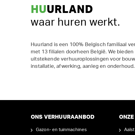
HU
URLAND
waar huren werkt.
Huurland is een 100% Belgisch familiaal ve
met 13 filialen doorheen België. We bieden
uitstekende verhuuroplossingen voor bouw,
installatie, afwerking, aanleg en onderhoud.
ONS VERHUURAANBOD
ONZE 
Gazon- en tuinmachines
Aalst