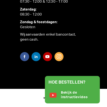
07:30 - 12:00 & 12:30 - 17:00
Zaterdag:
08:30 - 12:00
Zondag & feestdagen:
Gesloten
Wij aanvaarden enkel bancontact,
geen cash.
HOE BESTELLEN?
Bekijk de
instructievideo
WEBSITE BY