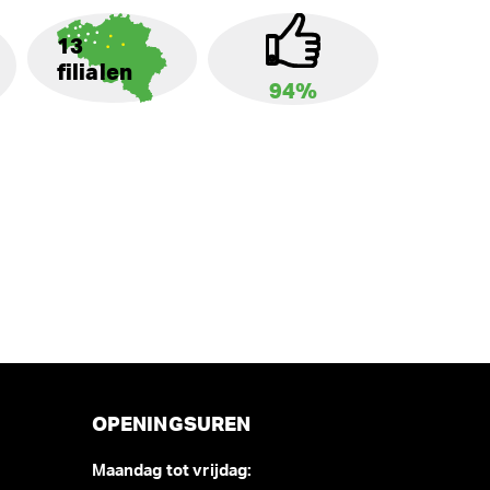
13
filialen
94%
OPENINGSUREN
Maandag tot vrijdag: