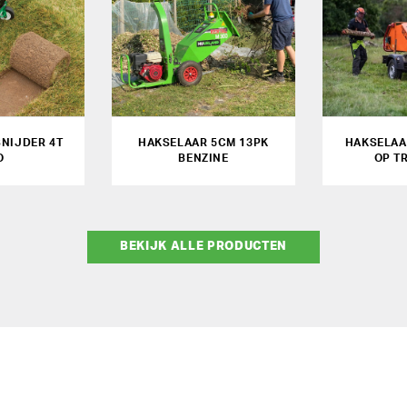
NIJDER 4T
HAKSELAAR 5CM 13PK
HAKSELAA
O
BENZINE
OP T
BEKIJK ALLE PRODUCTEN