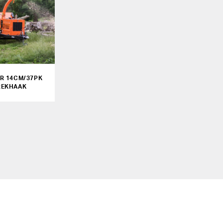
R 14CM/37PK
REKHAAK