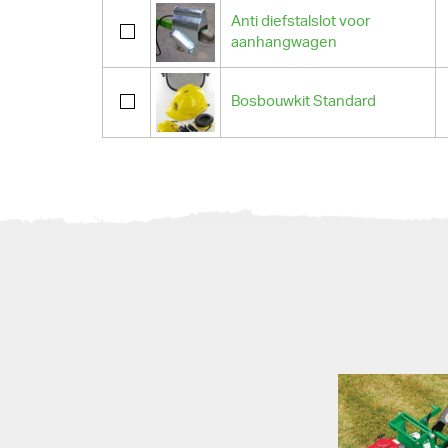
Anti diefstalslot voor
aanhangwagen
Bosbouwkit Standard