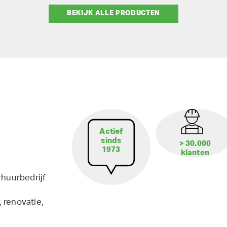
BEKIJK ALLE PRODUCTEN
Actief
sinds
> 30.000
1973
klanten
rhuurbedrijf
 renovatie,