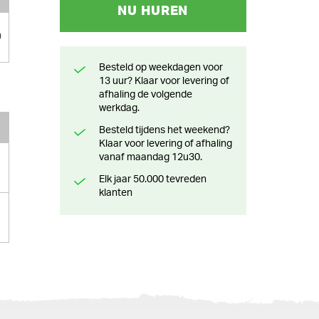
NU HUREN
0
Besteld op weekdagen voor
13 uur? Klaar voor levering of
afhaling de volgende
werkdag.
Besteld tijdens het weekend?
Klaar voor levering of afhaling
vanaf maandag 12u30.
Elk jaar 50.000 tevreden
klanten