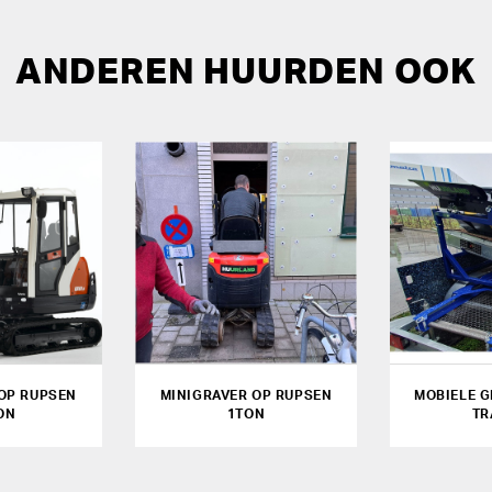
ANDEREN HUURDEN OOK
OP RUPSEN
MINIGRAVER OP RUPSEN
MOBIELE 
ON
1TON
TR