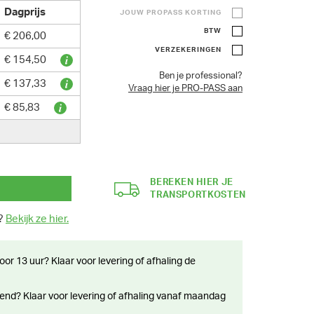
Dagprijs
JOUW PROPASS KORTING
BTW
€ 206,00
VERZEKERINGEN
€ 154,50
Ben je professional?
€ 137,33
Vraag hier je PRO-PASS aan
€ 85,83
BEREKEN HIER JE
TRANSPORTKOSTEN
n?
Bekijk ze hier.