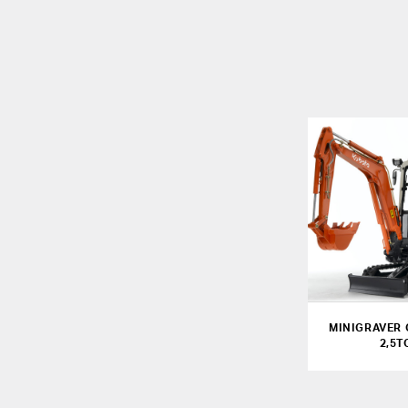
MINIGRAVER 
2,5T