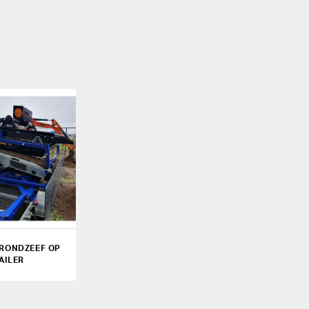
GRONDZEEF OP
AILER