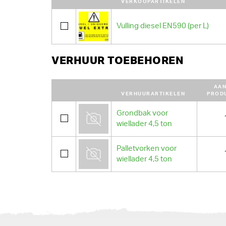
VERKOOPARTIKELEN
Vulling diesel EN590 (per L)
VERHUUR TOEBEHOREN
AAN
VERHUURARTIKELEN
PROD
Grondbak voor
wiellader 4,5 ton
Palletvorken voor
wiellader 4,5 ton