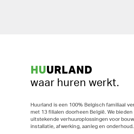
HU
URLAND
waar huren werkt.
Huurland is een 100% Belgisch familiaal ve
met 13 filialen doorheen België. We bieden
uitstekende verhuuroplossingen voor bouw,
installatie, afwerking, aanleg en onderhoud.