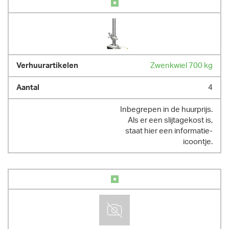
Zwenkwiel 700 kg
4
Inbegrepen in de huurprijs.
Als er een slijtagekost is,
staat hier een informatie-
icoontje.