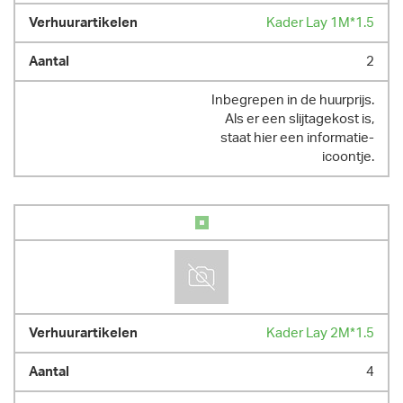
Kader Lay 1M*1.5
2
Inbegrepen in de huurprijs.
Als er een slijtagekost is,
staat hier een informatie-
icoontje.
Kader Lay 2M*1.5
4