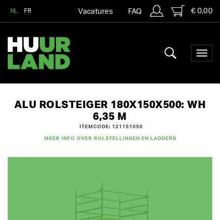
€ 0,00
NL
FR
Vacatures
FAQ
ALU ROLSTEIGER 180X150X500: WH
6,35 M
ITEMCODE: 121151050
MEER INFO OVER ROLSTELLINGEN EN LADDERS