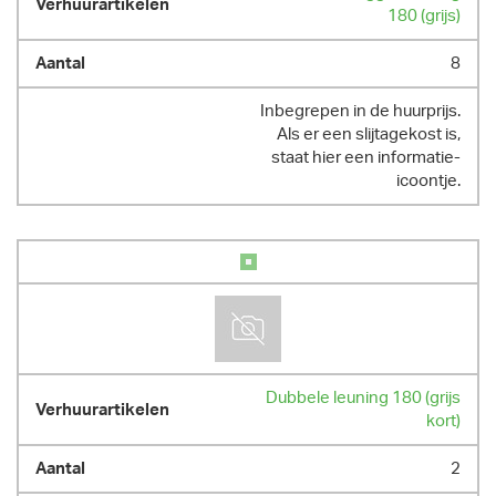
180 (grijs)
8
Inbegrepen in de huurprijs.
Als er een slijtagekost is,
staat hier een informatie-
icoontje.
Dubbele leuning 180 (grijs
kort)
2