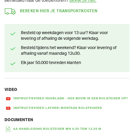
Benieuwd naar de toebehoren?
Bekijk ze hier.
BEREKEN HIER JE TRANSPORTKOSTEN
Besteld op weekdagen voor 13 uur? Klaar voor
levering of afhaling de volgende werkdag.
Besteld tijdens het weekend? Klaar voor levering of
afhaling vanaf maandag 12u30.
Elk jaar 50.000 tevreden klanten
VIDEO
INSTRUCTIEVIDEO HUURLAND - HOE BOUW IK EEN ROLSTEIGER OP?
INSTRUCTIEVIDEO LAYHER: MONTAGE ROLSTEIGERS
DOCUMENTEN
AA HANDLEIDING ROLSTEIGER WH 4.35 TEM 12.35 M