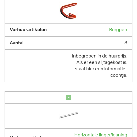
Borgpen
8
Inbegrepen in de huurprijs.
Als er een slijtagekost is,
staat hier een informatie-
icoontje.
Horizontale ligger/leuning