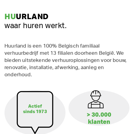
HU
URLAND
waar huren werkt.
Huurland is een 100% Belgisch familiaal
verhuurbedrijf met 13 filialen doorheen België. We
bieden uitstekende verhuuroplossingen voor bouw,
renovatie, installatie, afwerking, aanleg en
onderhoud.
Actief
sinds 1973
> 30.000
klanten