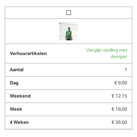
Vanglijn stelling met
demper
1
€ 9,00
€ 12,15
€ 18,00
€ 36,00