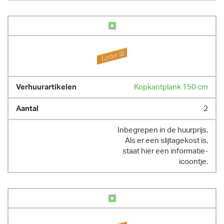
Kopkantplank 150 cm
2
Inbegrepen in de huurprijs.
Als er een slijtagekost is,
staat hier een informatie-
icoontje.