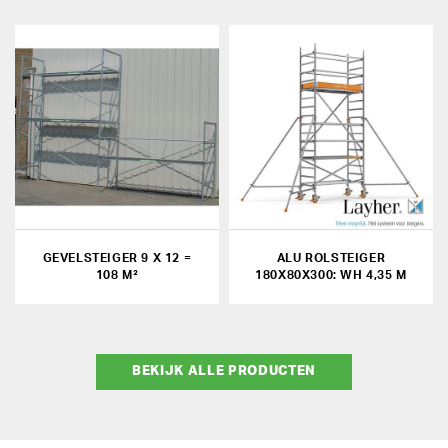
GEVELSTEIGER 9 X 12 =
ALU ROLSTEIGER
108 M²
180X80X300: WH 4,35 M
BEKIJK ALLE PRODUCTEN