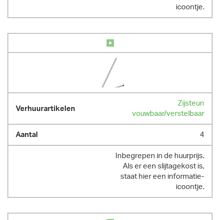
icoontje.
Zijsteun
vouwbaar/verstelbaar
4
Inbegrepen in de huurprijs.
Als er een slijtagekost is,
staat hier een informatie-
icoontje.