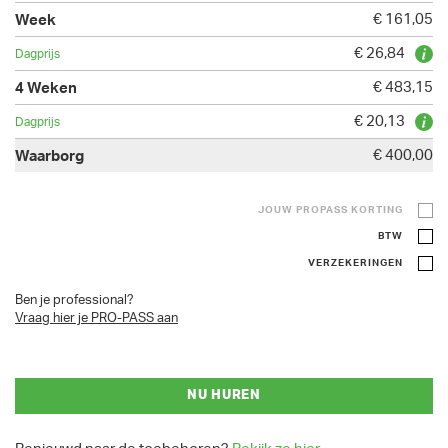
€ 161,05
€ 26,84
€ 483,15
€ 20,13
€ 400,00
JOUW PROPASS KORTING
BTW
VERZEKERINGEN
Ben je professional?
Vraag hier je PRO-PASS aan
NU HUREN