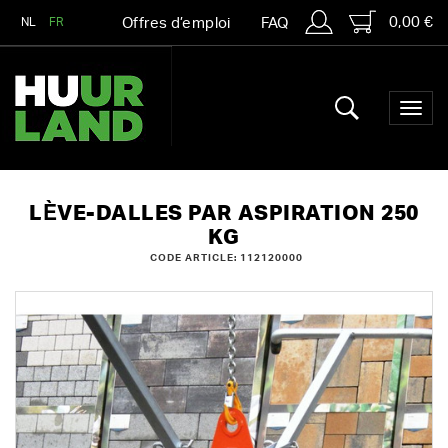
0,00 €
NL
FR
Offres d’emploi
FAQ
LÈVE-DALLES PAR ASPIRATION 250
KG
CODE ARTICLE: 112120000