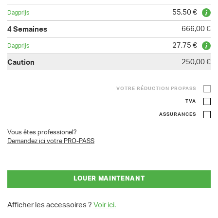
55,50 €
666,00 €
27,75 €
250,00 €
VOTRE RÉDUCTION PROPASS
TVA
ASSURANCES
Vous êtes professionel?
Demandez ici votre PRO-PASS
LOUER MAINTENANT
Afficher les accessoires ?
Voir ici.