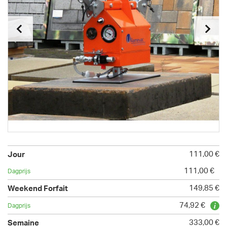
111,00 €
111,00 €
149,85 €
74,92 €
333,00 €