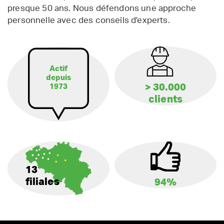
presque 50 ans. Nous défendons une approche
personnelle avec des conseils d'experts.
Actif
depuis
> 30.000
1973
clients
13
filiales
94%