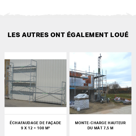
LES AUTRES ONT ÉGALEMENT LOUÉ
ÉCHAFAUDAGE DE FAÇADE
MONTE-CHARGE HAUTEUR
9 X 12 = 108 M²
DU MÂT 7,5 M