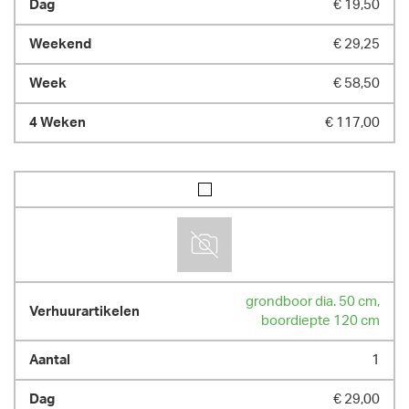
€ 19,50
€ 29,25
€ 58,50
€ 117,00
grondboor dia. 50 cm,
boordiepte 120 cm
1
€ 29,00