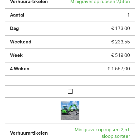
Minigraver op rupsen 2,5ton
1
€ 173,00
€ 233,55
€ 519,00
€ 1 557,00
Minigraver op rupsen 2,5T
sloop sorteer