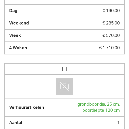
€ 190,00
€ 285,00
€ 570,00
€ 1 710,00
grondboor dia. 25 cm,
boordiepte 120 cm
1