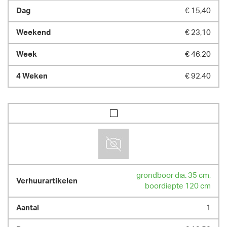
€ 15,40
€ 23,10
€ 46,20
€ 92,40
grondboor dia. 35 cm,
boordiepte 120 cm
1