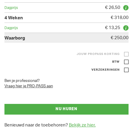
€ 26,50
€ 318,00
€ 13,25
€ 250,00
JOUW PROPASS KORTING
BTW
VERZEKERINGEN
Ben je professional?
Vraag hier je PRO-PASS aan
NU HUREN
Benieuwd naar de toebehoren?
Bekijk ze hier.