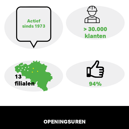
Actief
sinds 1973
> 30.000
klanten
13
filialen
94%
OPENINGSUREN