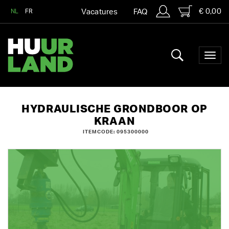
€ 0,00
NL
FR
Vacatures
FAQ
HYDRAULISCHE GRONDBOOR OP
KRAAN
ITEMCODE: 095300000