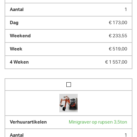
1
€ 173,00
€ 233,55
€ 519,00
€ 1 557,00
Minigraver op rupsen 3,5ton
1