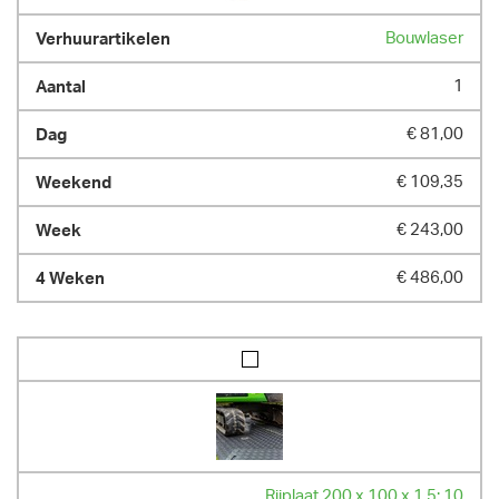
Bouwlaser
1
€ 81,00
€ 109,35
€ 243,00
€ 486,00
Rijplaat 200 x 100 x 1,5: 10