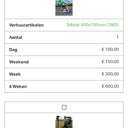
Trilblok 400x700mm CW05
1
€ 100,00
€ 150,00
€ 300,00
€ 600,00