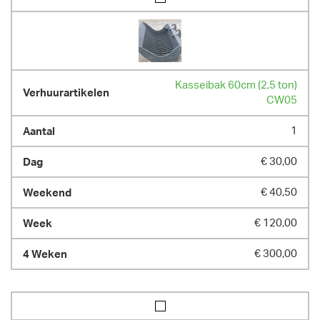
Kasseibak 60cm (2,5 ton)
CW05
1
€ 30,00
€ 40,50
€ 120,00
€ 300,00