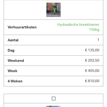
Hydraulische breekhamer
150kg
1
€ 135,00
€ 202,50
€ 405,00
€ 810,00