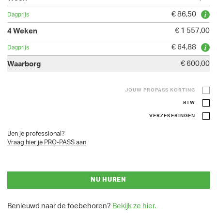
€ 86,50
€ 1 557,00
€ 64,88
€ 600,00
JOUW PROPASS KORTING
BTW
VERZEKERINGEN
Ben je professional?
Vraag hier je PRO-PASS aan
NU HUREN
Benieuwd naar de toebehoren?
Bekijk ze hier.