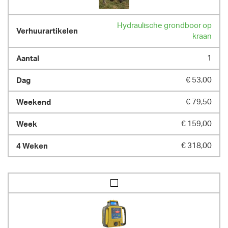
Hydraulische grondboor op
kraan
1
€ 53,00
€ 79,50
€ 159,00
€ 318,00