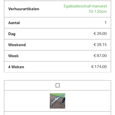
Egalisatieschuif manueel
70-120cm
1
€ 29,00
€ 39,15
€ 87,00
€ 174,00