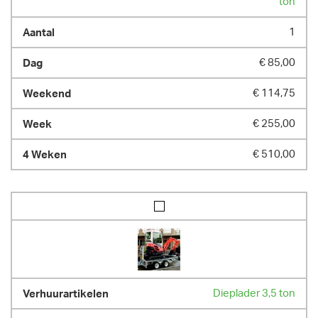
ton
1
€ 85,00
€ 114,75
€ 255,00
€ 510,00
Dieplader 3,5 ton