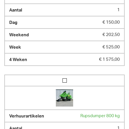
1
€ 150,00
€ 202,50
€ 525,00
€ 1 575,00
Rupsdumper 800 kg
1