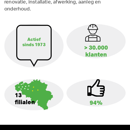
renovatie, installatie, afwerking, aanleg en
onderhoud.
Actief
sinds 1973
> 30.000
klanten
13
filialen
94%