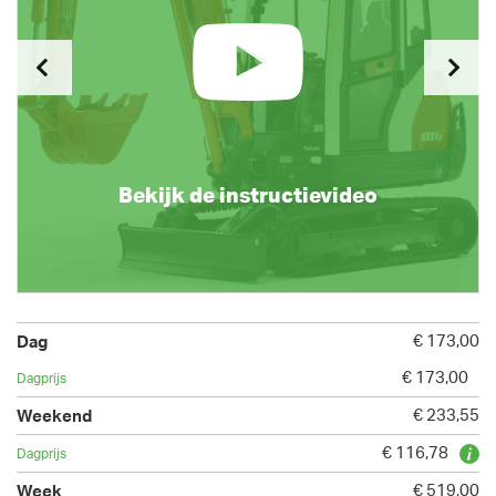
Bekijk de instructievideo
€ 173,00
€ 173,00
€ 233,55
€ 116,78
€ 519,00