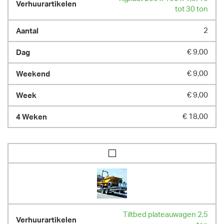
tot 30 ton
2
€ 9,00
€ 9,00
€ 9,00
€ 18,00
Tiltbed plateauwagen 2,5