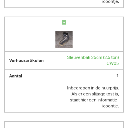
icoontje.
Sleuvenbak 25cm (2,5 ton)
CW05
1
Inbegrepen in de huurprijs.
Als er een slijtagekost is,
staat hier een informatie-
icoontje.