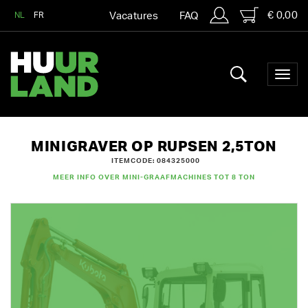
€ 0,00
NL
FR
Vacatures
FAQ
MINIGRAVER OP RUPSEN 2,5TON
ITEMCODE: 084325000
MEER INFO OVER MINI-GRAAFMACHINES TOT 8 TON