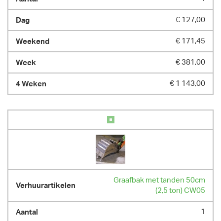
€ 127,00
€ 171,45
€ 381,00
€ 1 143,00
Graafbak met tanden 50cm
(2,5 ton) CW05
1