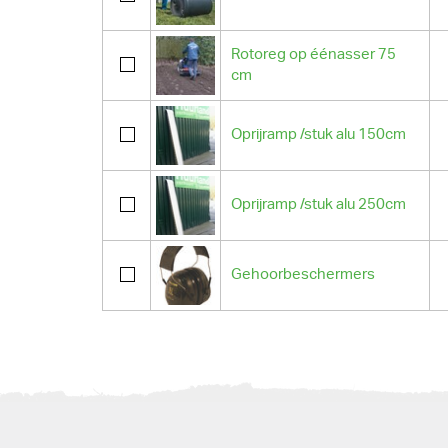
Rotoreg op éénasser 75
cm
Oprijramp /stuk alu 150cm
Oprijramp /stuk alu 250cm
Gehoorbeschermers