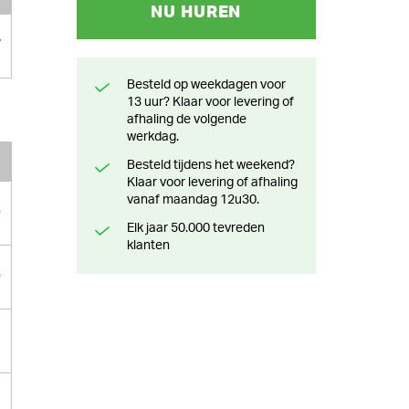
NU HUREN
7
Besteld op weekdagen voor
13 uur? Klaar voor levering of
afhaling de volgende
werkdag.
Besteld tijdens het weekend?
Klaar voor levering of afhaling
vanaf maandag 12u30.
0
Elk jaar 50.000 tevreden
klanten
0