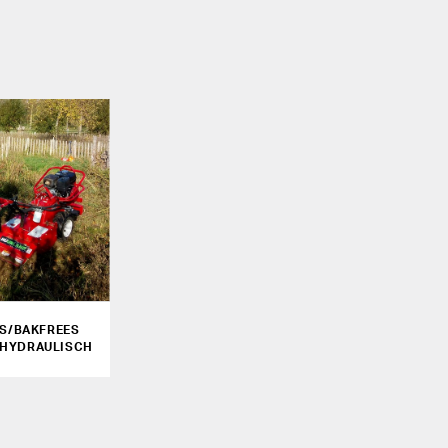
ES/BAKFREES
 HYDRAULISCH