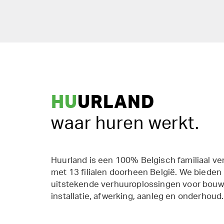
HU
URLAND
waar huren werkt.
Huurland is een 100% Belgisch familiaal ve
met 13 filialen doorheen België. We bieden
uitstekende verhuuroplossingen voor bouw,
installatie, afwerking, aanleg en onderhoud.