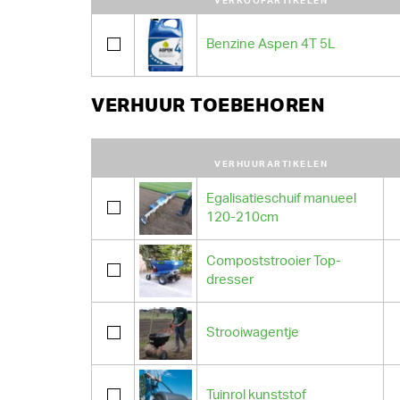
VERKOOPARTIKELEN
Benzine Aspen 4T 5L
VERHUUR TOEBEHOREN
VERHUURARTIKELEN
Egalisatieschuif manueel
120-210cm
Compoststrooier Top-
dresser
Strooiwagentje
Tuinrol kunststof