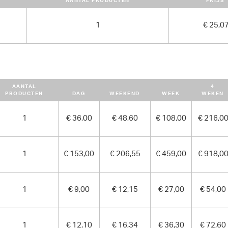
AANTAL PRODUCTEN
PRIJS
1
€ 25,0
AANTAL
4
PRODUCTEN
DAG
WEEKEND
WEEK
WEKEN
1
€ 36,00
€ 48,60
€ 108,00
€ 216,0
1
€ 153,00
€ 206,55
€ 459,00
€ 918,0
1
€ 9,00
€ 12,15
€ 27,00
€ 54,00
1
€ 12,10
€ 16,34
€ 36,30
€ 72,60