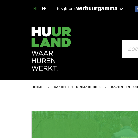
verhuurgamma
Bekijk ons
NL
FR
ZOEKEN
HOME
GAZON- EN TUINMACHINES
GAZON- EN TU