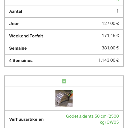
1
127,00 €
171,45 €
381,00 €
1.143,00 €
Godet à dents 50 cm (2500
kg) CW05