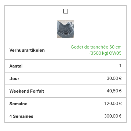
Godet de tranchée 60 cm
(3500 kg) CW05
1
30,00 €
40,50 €
120,00 €
300,00 €