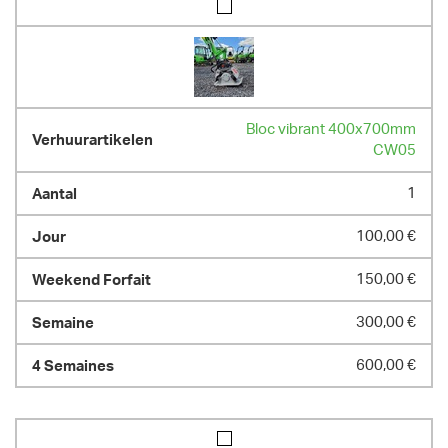
Bloc vibrant 400x700mm
CW05
1
100,00 €
150,00 €
300,00 €
600,00 €