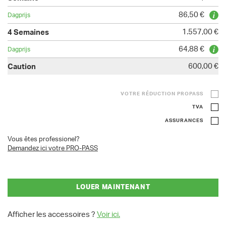
86,50 €
1.557,00 €
64,88 €
600,00 €
VOTRE RÉDUCTION PROPASS
TVA
ASSURANCES
Vous êtes professionel?
Demandez ici votre PRO-PASS
LOUER MAINTENANT
Afficher les accessoires ?
Voir ici.