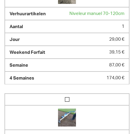
Niveleur manuel 70-120cm
1
29,00 €
39,15 €
87,00 €
174,00 €