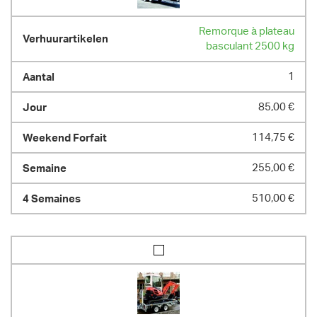
Remorque à plateau
basculant 2500 kg
1
85,00 €
114,75 €
255,00 €
510,00 €