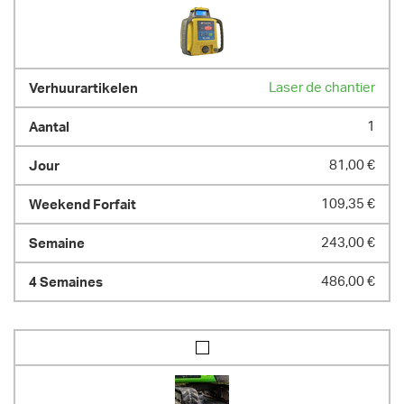
Laser de chantier
1
81,00 €
109,35 €
243,00 €
486,00 €