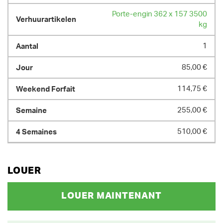
Porte-engin 362 x 157 3500
kg
1
85,00 €
114,75 €
255,00 €
510,00 €
LOUER
LOUER MAINTENANT