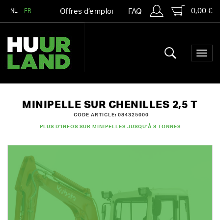
0,00 €
NL
FR
Offres d’emploi
FAQ
MINIPELLE SUR CHENILLES 2,5 T
CODE ARTICLE: 084325000
PLUS D'INFOS SUR MINIPELLES JUSQU'À 8 TONNES