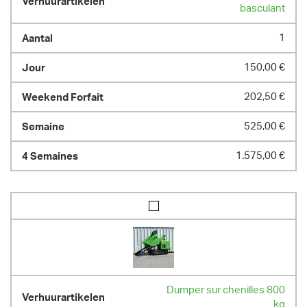
basculant
1
150,00 €
202,50 €
525,00 €
1.575,00 €
Dumper sur chenilles 800
kg