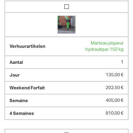
Marteau piqueur
hydraulique 150 kg
1
135,00 €
202,50 €
405,00 €
810,00 €