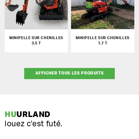
MINIPELLE SUR CHENILLES
MINIPELLE SUR CHENILLES
3,5 T
1,7 T
AFFICHER TOUS LES PRODUITS
HU
URLAND
louez c'est futé.