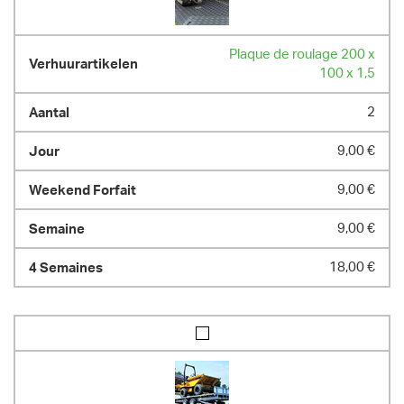
Plaque de roulage 200 x
100 x 1,5
2
9,00 €
9,00 €
9,00 €
18,00 €