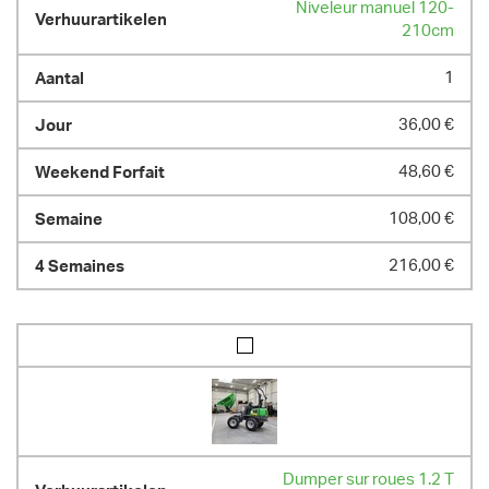
Niveleur manuel 120-
210cm
1
36,00 €
48,60 €
108,00 €
216,00 €
Dumper sur roues 1.2 T