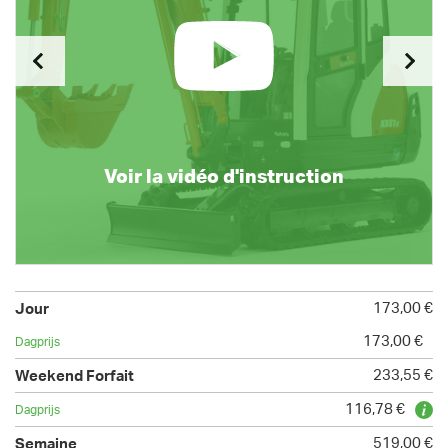
Voir la vidéo d'instruction
173,00 €
173,00 €
233,55 €
116,78 €
519,00 €