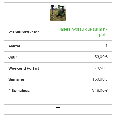
Tarière hydraulique sur mini-
pelle
1
53,00 €
79,50 €
159,00 €
318,00 €