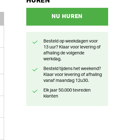
HUREN
NU HUREN
Besteld op weekdagen voor
13 uur? Klaar voor levering of
afhaling de volgende
werkdag.
Besteld tijdens het weekend?
Klaar voor levering of afhaling
vanaf maandag 12u30.
Elk jaar 50.000 tevreden
klanten