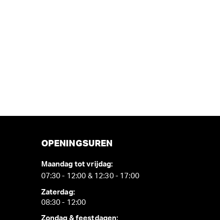
OPENINGSUREN
Maandag tot vrijdag:
07:30 - 12:00 & 12:30 - 17:00
Zaterdag:
08:30 - 12:00
Zondag & feestdagen: