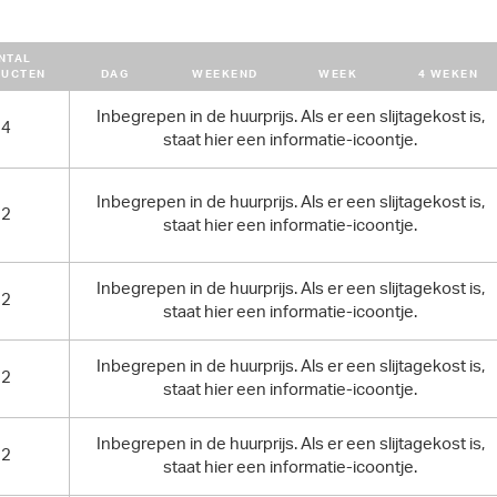
NTAL
DUCTEN
DAG
WEEKEND
WEEK
4 WEKEN
Inbegrepen in de huurprijs. Als er een slijtagekost is,
4
staat hier een informatie-icoontje.
Inbegrepen in de huurprijs. Als er een slijtagekost is,
2
staat hier een informatie-icoontje.
Inbegrepen in de huurprijs. Als er een slijtagekost is,
2
staat hier een informatie-icoontje.
Inbegrepen in de huurprijs. Als er een slijtagekost is,
2
staat hier een informatie-icoontje.
Inbegrepen in de huurprijs. Als er een slijtagekost is,
2
staat hier een informatie-icoontje.