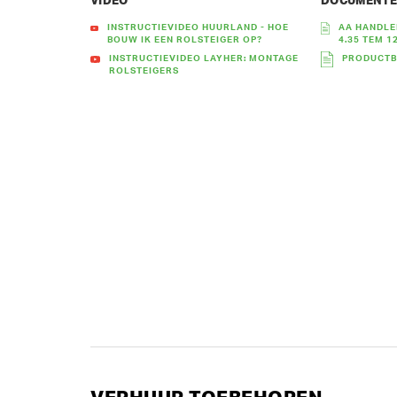
VIDEO
DOCUMENT
INSTRUCTIEVIDEO HUURLAND - HOE
AA HANDLE
BOUW IK EEN ROLSTEIGER OP?
4.35 TEM 1
INSTRUCTIEVIDEO LAYHER: MONTAGE
PRODUCTB
ROLSTEIGERS