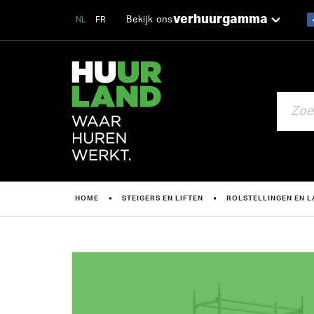
verhuurgamma
Bekijk ons
NL
FR
ZOEKEN
HOME
STEIGERS EN LIFTEN
ROLSTELLINGEN EN 