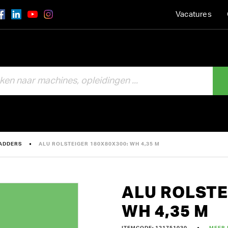
Vacatures
LADDERS
ALU ROLSTEIGER 180X80X300: WH 4,35 M
ALU ROLSTE
WH 4,35 M