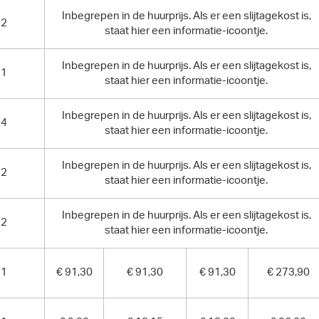
Inbegrepen in de huurprijs. Als er een slijtagekost is,
2
staat hier een informatie-icoontje.
Inbegrepen in de huurprijs. Als er een slijtagekost is,
1
staat hier een informatie-icoontje.
Inbegrepen in de huurprijs. Als er een slijtagekost is,
4
staat hier een informatie-icoontje.
Inbegrepen in de huurprijs. Als er een slijtagekost is,
2
staat hier een informatie-icoontje.
Inbegrepen in de huurprijs. Als er een slijtagekost is,
2
staat hier een informatie-icoontje.
1
€ 91,30
€ 91,30
€ 91,30
€ 273,90