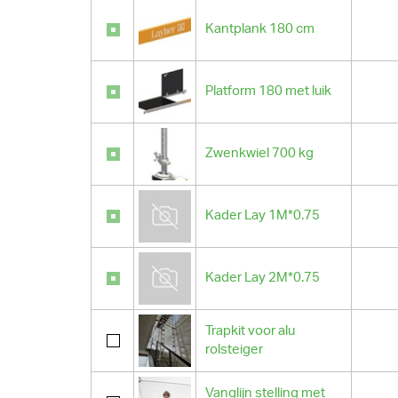
Kantplank 180 cm
Platform 180 met luik
Zwenkwiel 700 kg
Kader Lay 1M*0.75
Kader Lay 2M*0.75
Trapkit voor alu
rolsteiger
Vanglijn stelling met