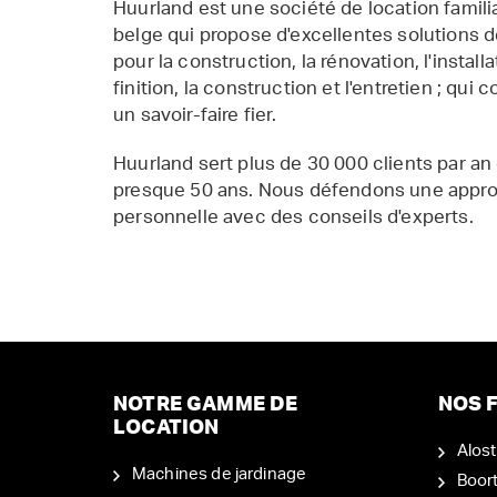
Huurland est une société de location famil
belge qui propose d'excellentes solutions d
pour la construction, la rénovation, l'installat
finition, la construction et l'entretien ; qui 
un savoir-faire fier.
Huurland sert plus de 30 000 clients par an
presque 50 ans. Nous défendons une appr
personnelle avec des conseils d'experts.
NOTRE GAMME DE
NOS F
LOCATION
Alost
Machines de jardinage
Boor