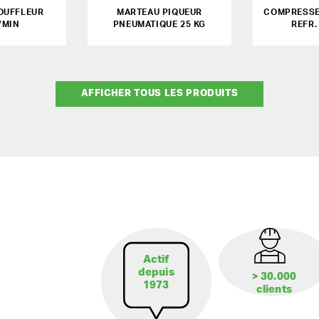
OUFFLEUR
MARTEAU PIQUEUR
COMPRESSE
/MIN
PNEUMATIQUE 25 KG
REFR.
AFFICHER TOUS LES PRODUITS
Actif
depuis
> 30.000
1973
clients