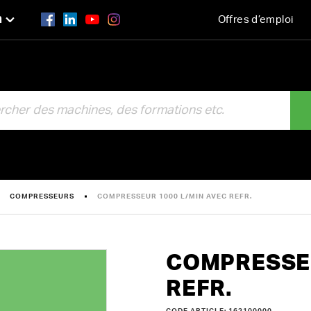
n
Offres d’emploi
R
COMPRESSEURS
COMPRESSEUR 1000 L/MIN AVEC REFR.
COMPRESSEU
REFR.