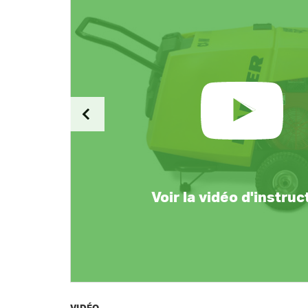
Voir la vidéo d'instruc