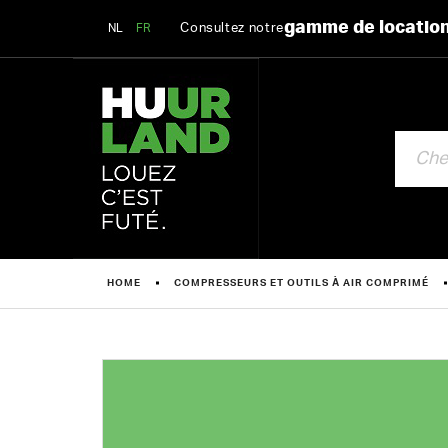
gamme de locatio
Consultez notre
NL
FR
CHERCHE
HOME
COMPRESSEURS ET OUTILS À AIR COMPRIMÉ