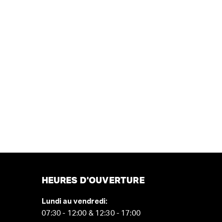
HEURES D'OUVERTURE
Lundi au vendredi:
07:30 - 12:00 & 12:30 - 17:00