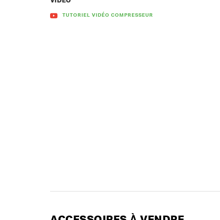
VIDÉO
TUTORIEL VIDÉO COMPRESSEUR
ACCESSOIRES À VENDRE