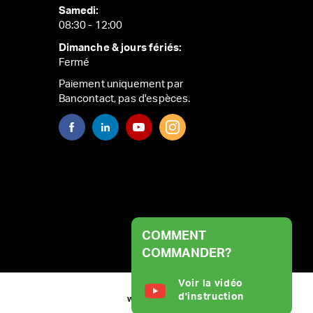
Samedi:
08:30 - 12:00
Dimanche & jours fériés:
Fermé
Paiement uniquement par
Bancontact, pas d'espèces.
COMMENT
COMMANDER?
Voir la vidéo
d'instruction
WEBSITE BY