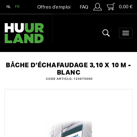
0,00 €
NL
FR
Offres d’emploi
FAQ
BÂCHE D'ÉCHAFAUDAGE 3,10 X 10 M -
BLANC
CODE ARTICLE: 123975000