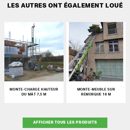
LES AUTRES ONT ÉGALEMENT LOUÉ
MONTE-CHARGE HAUTEUR
MONTE-MEUBLE SUR
DU MÂT 7,5 M
REMORQUE 18 M
AFFICHER TOUS LES PRODUITS