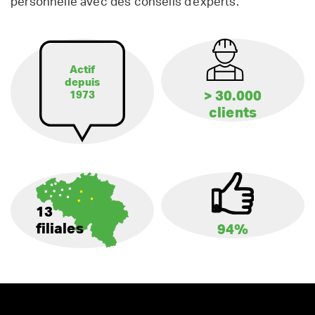
personnelle avec des conseils d'experts.
Actif
depuis
> 30.000
1973
clients
13
filiales
94%