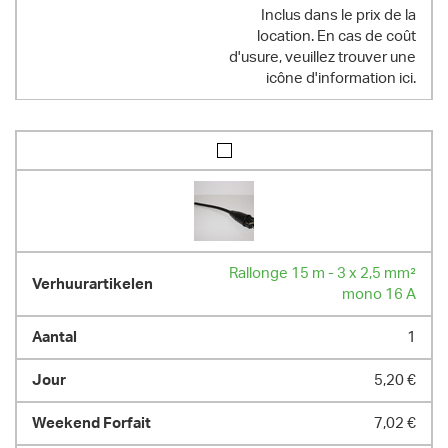
Inclus dans le prix de la
location. En cas de coût
d'usure, veuillez trouver une
icône d'information ici.
Rallonge 15 m - 3 x 2,5 mm²
mono 16 A
1
5,20 €
7,02 €