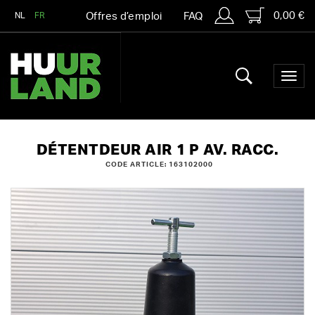
0,00 €
NL
FR
Offres d’emploi
FAQ
DÉTENTDEUR AIR 1 P AV. RACC.
CODE ARTICLE: 163102000