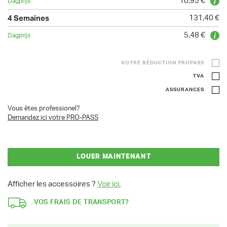
10,95 €
131,40 €
5,48 €
VOTRE RÉDUCTION PROPASS
TVA
ASSURANCES
Vous êtes professionel?
Demandez ici votre PRO-PASS
LOUER MAINTENANT
Afficher les accessoires ?
Voir ici.
VOS FRAIS DE TRANSPORT?