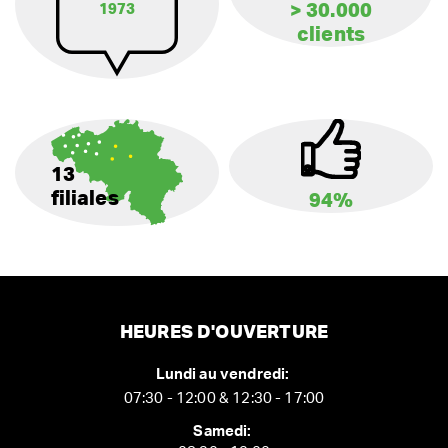
> 30.000
1973
clients
13
filiales
94%
HEURES D'OUVERTURE
Lundi au vendredi:
07:30 - 12:00 & 12:30 - 17:00
Samedi: