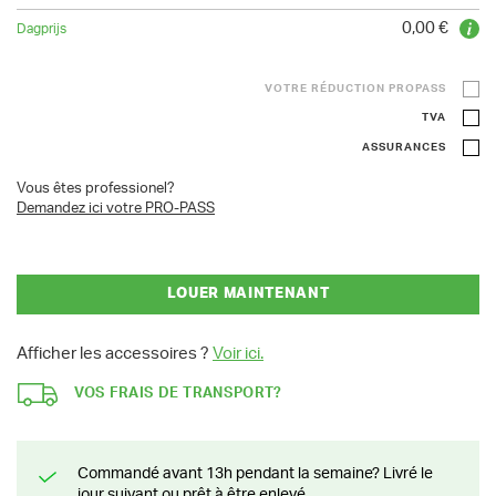
0,00 €
VOTRE RÉDUCTION PROPASS
TVA
ASSURANCES
Vous êtes professionel?
Demandez ici votre PRO-PASS
LOUER MAINTENANT
Afficher les accessoires ?
Voir ici.
VOS FRAIS DE TRANSPORT?
Commandé avant 13h pendant la semaine? Livré le
jour suivant ou prêt à être enlevé.