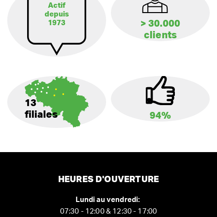
Actif
depuis
> 30.000
1973
clients
13
filiales
94%
HEURES D'OUVERTURE
Lundi au vendredi:
07:30 - 12:00 & 12:30 - 17:00