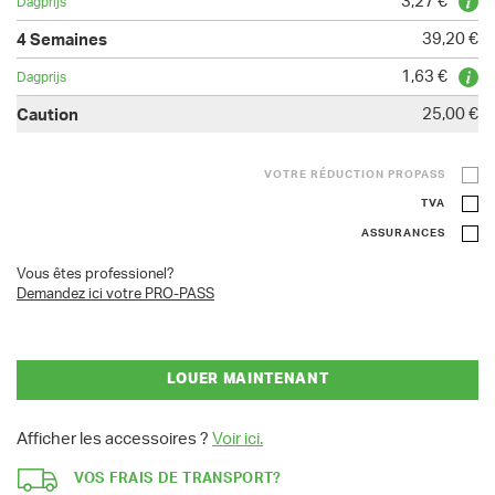
3,27 €
39,20 €
1,63 €
25,00 €
VOTRE RÉDUCTION PROPASS
TVA
ASSURANCES
Vous êtes professionel?
Demandez ici votre PRO-PASS
LOUER MAINTENANT
Afficher les accessoires ?
Voir ici.
VOS FRAIS DE TRANSPORT?