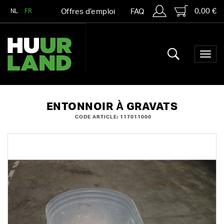
0,00 €
NL
FR
Offres d’emploi
FAQ
ENTONNOIR À GRAVATS
CODE ARTICLE: 117011000