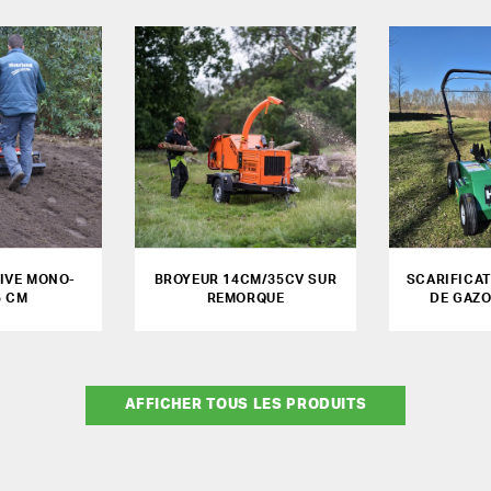
IVE MONO-
BROYEUR 14CM/35CV SUR
SCARIFICA
5 CM
REMORQUE
DE GAZ
AFFICHER TOUS LES PRODUITS