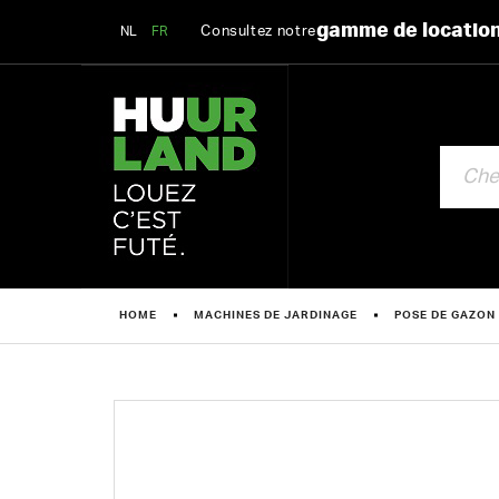
gamme de locatio
Consultez notre
NL
FR
CHERCHE
HOME
MACHINES DE JARDINAGE
POSE DE GAZON