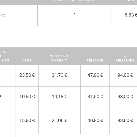
NOMBRE DE PRODUITS
PRIX
ire
1
6,63 
BRE
E
WEEKEND
4
UITS
JOUR
FORFAIT
SEMAINE
SEMAINES
1
23,50 €
31,73 €
47,00 €
94,00 €
2
10,50 €
14,18 €
31,50 €
63,00 €
1
15,60 €
21,06 €
46,80 €
93,60 €