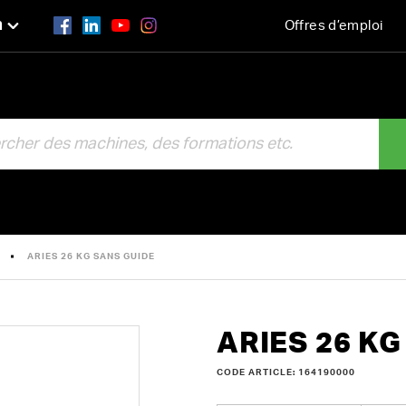
n
Offres d’emploi
R
ARIES 26 KG SANS GUIDE
ARIES 26 KG
CODE ARTICLE: 164190000