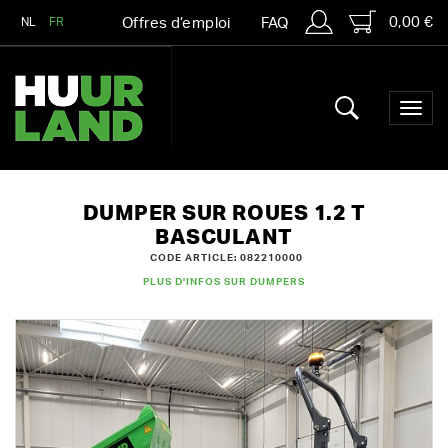
0,00 €
NL
FR
Offres d’emploi
FAQ
DUMPER SUR ROUES 1.2 T
BASCULANT
CODE ARTICLE: 082210000
PLUS D'INFOS SUR DUMPERS