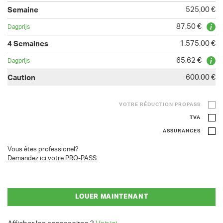
525,00 €
87,50 €
1.575,00 €
65,62 €
600,00 €
VOTRE RÉDUCTION PROPASS
TVA
ASSURANCES
Vous êtes professionel?
Demandez ici votre PRO-PASS
LOUER MAINTENANT