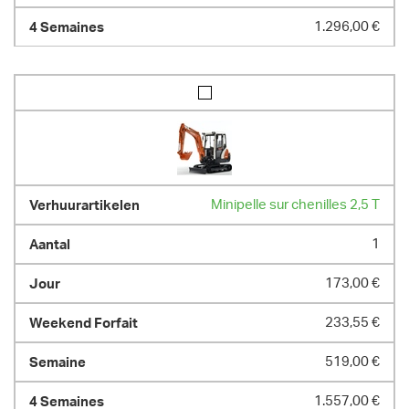
1.296,00 €
Minipelle sur chenilles 2,5 T
1
173,00 €
233,55 €
519,00 €
1.557,00 €