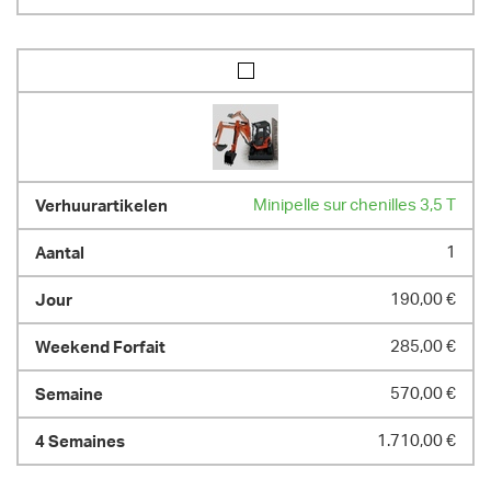
Minipelle sur chenilles 3,5 T
1
190,00 €
285,00 €
570,00 €
1.710,00 €