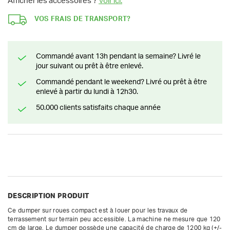
Afficher les accessoires ?
Voir ici.
VOS FRAIS DE TRANSPORT?
Commandé avant 13h pendant la semaine? Livré le
jour suivant ou prêt à être enlevé.
Commandé pendant le weekend? Livré ou prêt à être
enlevé à partir du lundi à 12h30.
50.000 clients satisfaits chaque année
DESCRIPTION PRODUIT
Ce dumper sur roues compact est à louer pour les travaux de 
terrassement sur terrain peu accessible. La machine ne mesure que 120 
cm de large. Le dumper possède une capacité de charge de 1200 kg (+/- 