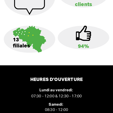
clients
13
filiales
94%
HEURES D'OUVERTURE
Lundi au vendredi:
07:30 - 12:00 & 12:30 - 17:00
Samedi:
08:30 - 12:00