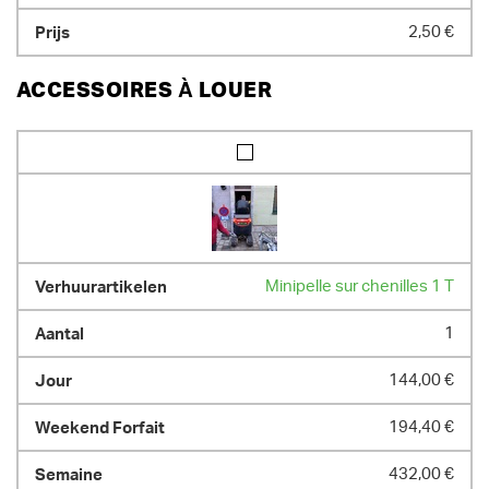
2,50 €
ACCESSOIRES À LOUER
Minipelle sur chenilles 1 T
1
144,00 €
194,40 €
432,00 €