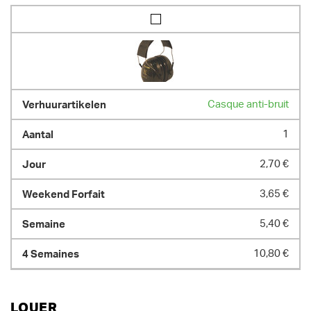
Casque anti-bruit
1
2,70 €
3,65 €
5,40 €
10,80 €
LOUER