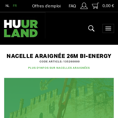
0,00 €
NL
FR
Offres d’emploi
FAQ
NACELLE ARAIGNÉE 26M BI-ENERGY
CODE ARTICLE: 135260000
PLUS D'INFOS SUR NACELLES ARAIGNÉES