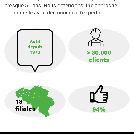
presque 50 ans. Nous défendons une approche
personnelle avec des conseils d'experts.
Actif
depuis
> 30.000
1973
clients
13
filiales
94%