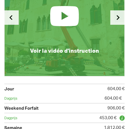
Voir la vidéo d'instruction
604,00 €
604,00 €
906,00 €
453,00 €
1.812,00 €