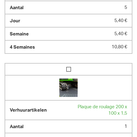
5
5,40 €
5,40 €
10,80 €
Plaque de roulage 200 x
100 x 1,5
1