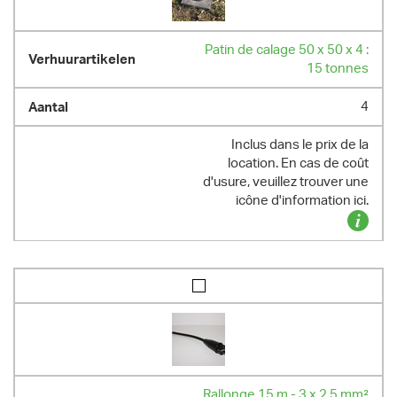
Patin de calage 50 x 50 x 4 :
15 tonnes
4
Inclus dans le prix de la
location. En cas de coût
d'usure, veuillez trouver une
icône d'information ici.
Rallonge 15 m - 3 x 2,5 mm²