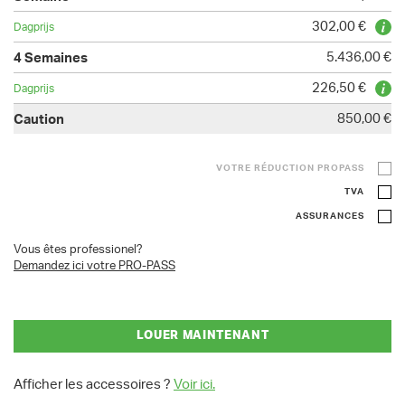
302,00 €
5.436,00 €
226,50 €
850,00 €
VOTRE RÉDUCTION PROPASS
TVA
ASSURANCES
Vous êtes professionel?
Demandez ici votre PRO-PASS
LOUER MAINTENANT
Afficher les accessoires ?
Voir ici.