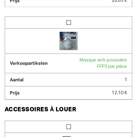
26,65 €
Masque anti-poussière
FFP3 par pièce
1
12,10 €
ACCESSOIRES À LOUER