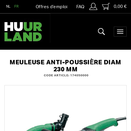
0,00 €
NL
FR
Offres d’emploi
FAQ
MEULEUSE ANTI-POUSSIÈRE DIAM
230 MM
CODE ARTICLE: 174050000