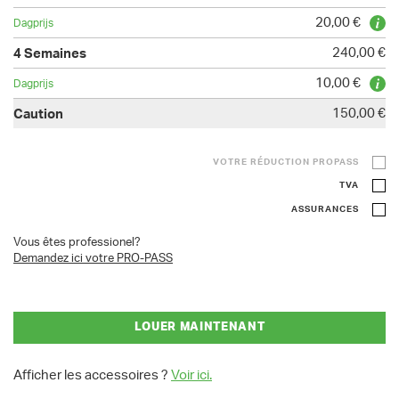
20,00 €
240,00 €
10,00 €
150,00 €
VOTRE RÉDUCTION PROPASS
TVA
ASSURANCES
Vous êtes professionel?
Demandez ici votre PRO-PASS
LOUER MAINTENANT
Afficher les accessoires ?
Voir ici.