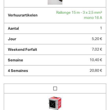
Rallonge 15 m - 3 x 2,5 mm²
mono 16 A
1
5,20 €
7,02 €
10,40 €
20,80 €