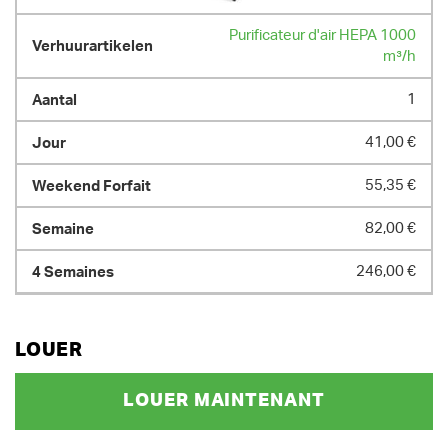
Purificateur d'air HEPA 1000
m³/h
1
41,00 €
55,35 €
82,00 €
246,00 €
LOUER
LOUER MAINTENANT