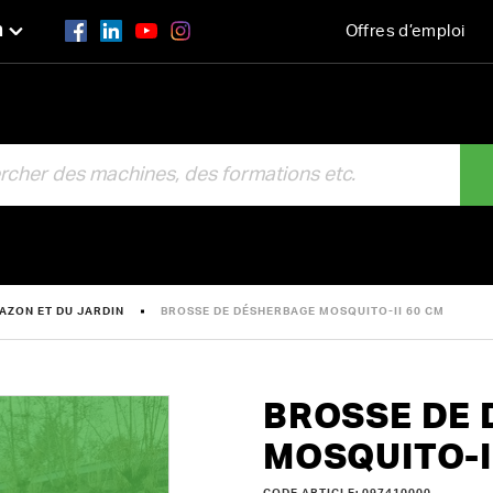
n
Offres d’emploi
R
AZON ET DU JARDIN
BROSSE DE DÉSHERBAGE MOSQUITO-II 60 CM
BROSSE DE
MOSQUITO-I