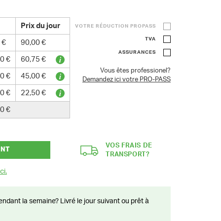
Prix du jour
VOTRE RÉDUCTION PROPASS
TVA
 €
90,00 €
ASSURANCES
0 €
60,75 €
Vous êtes professionel?
0 €
45,00 €
Demandez ici votre PRO-PASS
0 €
22,50 €
0 €
VOS FRAIS DE
ANT
TRANSPORT?
ci.