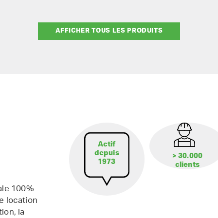
AFFICHER TOUS LES PRODUITS
Actif
depuis
> 30.000
1973
clients
iale 100%
e location
ion, la