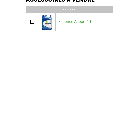
ARTICLES
Essence Aspen 4 T 5 L