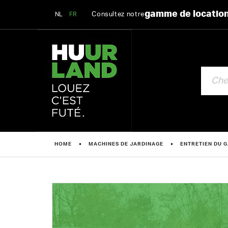
gamme de locatio
Consultez notre
NL
FR
CHERCHE
HOME
MACHINES DE JARDINAGE
ENTRETIEN DU G