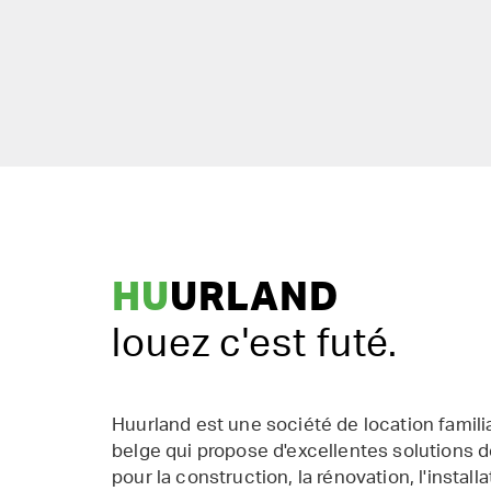
HU
URLAND
louez c'est futé.
Huurland est une société de location famil
belge qui propose d'excellentes solutions d
pour la construction, la rénovation, l'installat