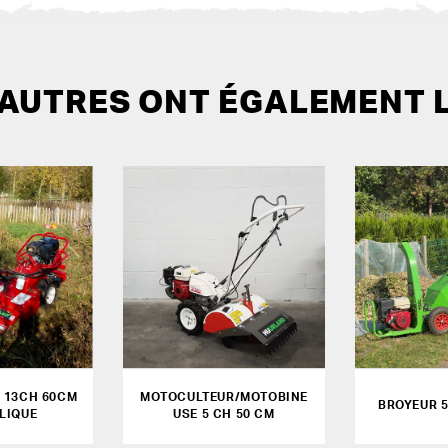
 AUTRES ONT ÉGALEMENT 
 13CH 60CM
MOTOCULTEUR/MOTOBINE
BROYEUR 
LIQUE
USE 5 CH 50 CM