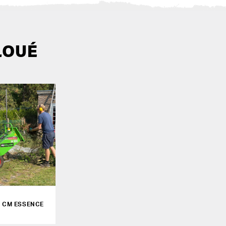
LOUÉ
5 CM ESSENCE