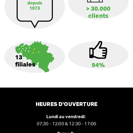
depuis
> 30.000
1973
clients
13
filiales
94%
HEURES D'OUVERTURE
Lundi au vendredi:
07:30 - 12:00 & 12:30 - 17:00