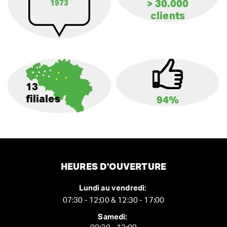
> 30.000
1973
clients
13
filiales
94%
HEURES D'OUVERTURE
Lundi au vendredi:
07:30 - 12:00 & 12:30 - 17:00
Samedi: