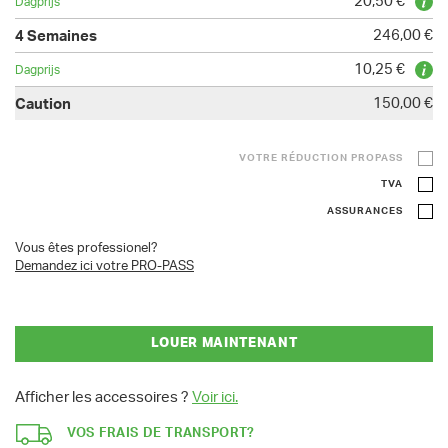
20,50 €
246,00 €
10,25 €
150,00 €
VOTRE RÉDUCTION PROPASS
TVA
ASSURANCES
Vous êtes professionel?
Demandez ici votre PRO-PASS
LOUER MAINTENANT
Afficher les accessoires ?
Voir ici.
VOS FRAIS DE TRANSPORT?