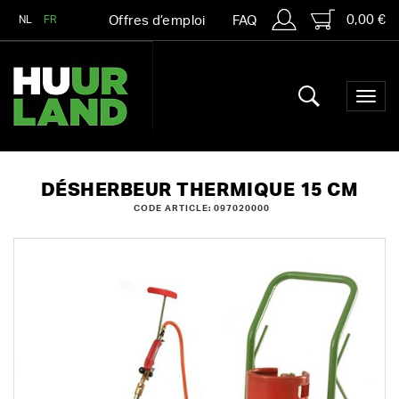
0,00 €
NL
FR
Offres d’emploi
FAQ
DÉSHERBEUR THERMIQUE 15 CM
CODE ARTICLE: 097020000