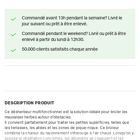
Commandé avant 13h pendant la semaine? Livré le
jour suivant ou prêt à être enlevé.
Commandé pendant le weekend? Livré ou prêt à être
enlevé à partir du lundi à 12h30.
50.000 clients satisfaits chaque année
DESCRIPTION PRODUIT
Ce désherbeur multifonctionnel est la solution idéale pour brûler les 
mauvaises herbes autour d'obstacles.

Il convient parfaitement pour traiter les petites superficies, telles que 
les terrasses, les allées et les zones de pique-nique. Ce brûleur 
combine la chaleur du rayonnement infrarouge à l'air chaud. Lorsqu'on y 
expose la végétation concernée, les albumens se coagulent et les 