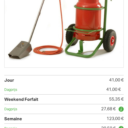
41,00 €
41,00 €
55,35 €
27,68 €
123,00 €